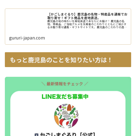
【かごしまぐるり】鹿児島の名物・特産品を通販でお
取り寄せ！ギフト商品を産地直送。
鹿児島の旬の味わいを産地直送であなたにお届け！ 鹿児島の名
物、特産品、ご当地グルメを生産者のこだわりとともにご紹介す
るお取り寄せ通販・ギフトサイトです。 鹿児島のこだわりの逸品
をぜひお楽しみください。
gururi-japan.com
もっと鹿児島のことを知りたい方は！