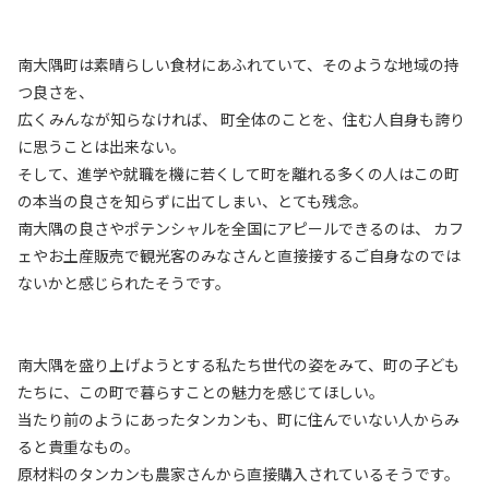
南大隅町は素晴らしい食材にあふれていて、そのような地域の持
つ良さを、
広くみんなが知らなければ、 町全体のことを、住む人自身も誇り
に思うことは出来ない。
そして、進学や就職を機に若くして町を離れる多くの人はこの町
の本当の良さを知らずに出てしまい、とても残念。
南大隅の良さやポテンシャルを全国にアピールできるのは、 カフ
ェやお土産販売で観光客のみなさんと直接接するご自身なのでは
ないかと感じられたそうです。
南大隅を盛り上げようとする私たち世代の姿をみて、町の子ども
たちに、この町で暮らすことの魅力を感じてほしい。
当たり前のようにあったタンカンも、町に住んでいない人からみ
ると貴重なもの。
原材料のタンカンも農家さんから直接購入されているそうです。