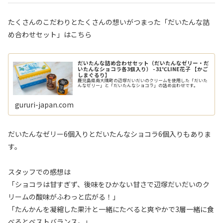
たくさんのこだわりとたくさんの想いがつまった「だいたんな詰
め合わせセット」はこちら
だいたんな詰め合わせセット（だいたんなゼリー・だ
いたんなショコラ各3個入り） - 31℃LINE花子 【かご
しまぐるり】
鹿児島県南大隅町の辺塚だいだいのクリームを使用した「だいた
んなゼリー」と「だいたんなショコラ」の詰め合わせです。
gururi-japan.com
だいたんなゼリー6個入りとだいたんなショコラ6個入りもありま
す。
スタッフでの感想は
「ショコラは甘すぎず、後味をひかない甘さで辺塚だいだいのク
リームの酸味がふわっと広がる！」
「たんかんを凝縮した果汁と一緒にたべると爽やかで3層一緒に食
べるとベストバランス。」