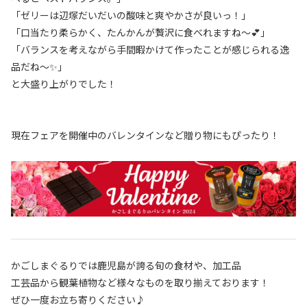
「ゼリーは辺塚だいだいの酸味と爽やかさが良いっ！」
「口当たり柔らかく、たんかんが贅沢に食べれますね～💕」
「バランスを考えながら手間暇かけて作ったことが感じられる逸
品だね～✨」
と大盛り上がりでした！
現在フェアを開催中のバレンタインなど贈り物にもぴったり！
かごしまぐるりでは鹿児島が誇る旬の食材や、加工品
工芸品から観葉植物など様々なものを取り揃えております！
ぜひ一度お立ち寄りください♪