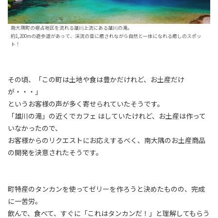
南大隅町の根占地区を流れる雄川上流にある雄川の滝。
約1,200mの遊歩道があって、渓流の音に癒されながら自然と一体になれる癒しのスポッ
ト！
その頃、「この町は土地や食は豊かだけれど、お土産だけ
が・・・」
というお客様の声が多く寄せられていたそうです。
「雄川の滝」の近くでカフェ はしていたけれど、お土産は作って
いなかったので、
お客様からのリクエストにお応えするべく、南大隅のお土産商品
の開発を決意されたそうです。
町特産のタンカンを使ってゼリーを作ろうと決めたものの、完成
に一苦労。
飲んで、食べて、すぐに「これはタンカンだ！」と理解してもらう