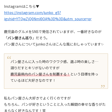
Instagramはこちら▼
https://instagram.com/junko_g5?
igshid=YTQwZjQ0NmI0OA%3D%3D&utm_source=qr
鹿児島のグルメをSNSで発信されていますが、一番好きなのが
「
パン屋さん巡り
」だそう。
パン屋さんについてjunkoさんはこんな風におしゃっています✨
パン屋さんに入った時のワクワク感、選ぶ時の楽しさ…
語りだすとキリがないのですが
鹿児島県内のパン屋さんを制覇する！
という目標を持っ
ているほど大好きなのです！
私もパン屋さん大好きでよく行くのですが
もちろん、パンが好きということと入った瞬間の幸せな香りがた
まらなく好きなんです！笑