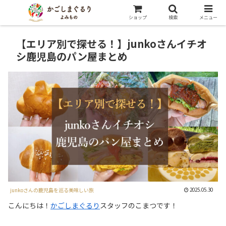
ショップ
検索
メニュー
【エリア別で探せる！】junkoさんイチオ
シ鹿児島のパン屋まとめ
2025.05.30
junkoさんの鹿児島を巡る美味しい旅
こんにちは！
かごしまぐるり
スタッフのこまつです！