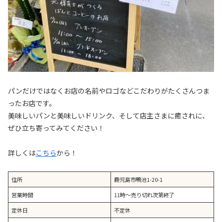
パンだけではなくお店の名前やロゴなどこだわりがたくさんつま
ったお店です。
美味しいパンと美味しいドリンク、そして店主さまに癒されに、
ぜひ立ち寄ってみてください！
詳しくは
こちら
から！
住所
鹿児島市鴨池1-20-1
営業時間
11時〜売り切れ次第終了
定休日
不定休