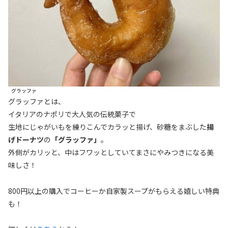
グラッファ
グラッファとは、
イタリアのナポリで大人気の伝統菓子で
生地にじゃがいもを練りこんでカラッと揚げ、砂糖をまぶした
揚
げドーナツ
の
「グラッファ」
。
外側がカリッと、中はフワッとしていてまさにやみつきになる美
味しさ！
800円以上の購入でコーヒーか自家製スープがもらえる嬉しい特典
も！