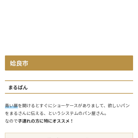
姶良市
まるぱん
青い扉
を開けるとすぐにショーケースがありまして、欲しいパン
をまるさんに伝える、というシステムのパン屋さん。
なので
子連れの方に特にオススメ！