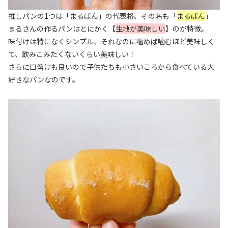
推しパンの1つは「まるぱん」の代表格、その名も「
まるぱん
」
まるさんの作るパンはとにかく【
生地が美味しい
】のが特徴。
味付けは特になくシンプル、それなのに噛めば噛むほど美味しく
て、飲みこみたくないくらい美味しい！
さらに口溶けも良いので子供たちも小さいころから食べている大
好きなパンなのです。