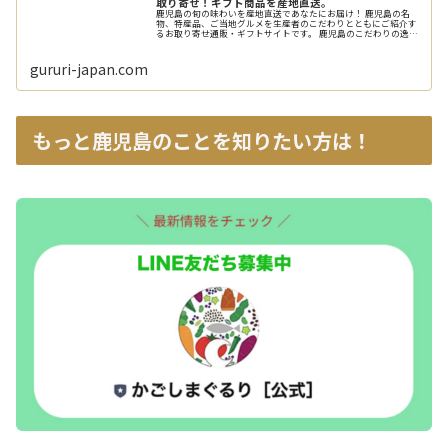
取り寄せ！ギフト商品を産地直送。
鹿児島の旬の味わいを産地直送であなたにお届け！ 鹿児島の名
物、特産品、ご当地グルメを生産者のこだわりとともにご紹介す
るお取り寄せ通販・ギフトサイトです。 鹿児島のこだわりの逸品
をぜひお楽しみください。
gururi-japan.com
もっと鹿児島のことを知りたい方は！