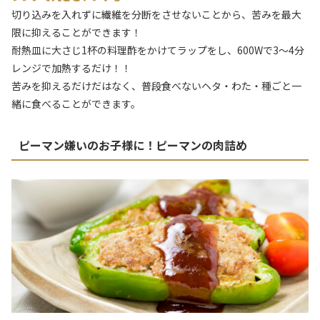
切り込みを入れずに繊維を分断をさせないことから、苦みを最大
限に抑えることができます！
耐熱皿に大さじ1杯の料理酢をかけてラップをし、600Wで3〜4分
レンジで加熱するだけ！！
苦みを抑えるだけだはなく、普段食べないヘタ・わた・種ごと一
緒に食べることができます。
ピーマン嫌いのお子様に！ピーマンの肉詰め