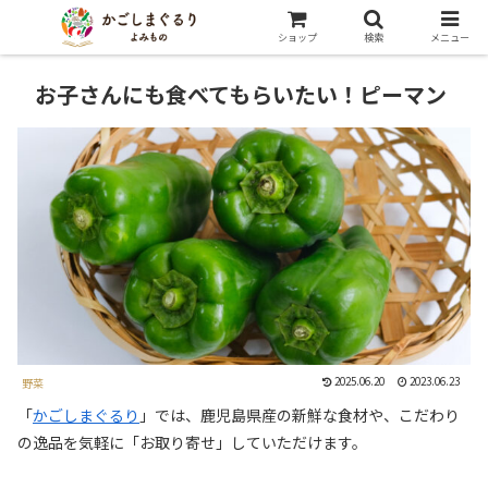
ショップ
検索
メニュー
お子さんにも食べてもらいたい！ピーマン
2025.06.20
2023.06.23
野菜
「
かごしまぐるり
」では、鹿児島県産の新鮮な食材や、こだわり
の逸品を気軽に「お取り寄せ」していただけます。