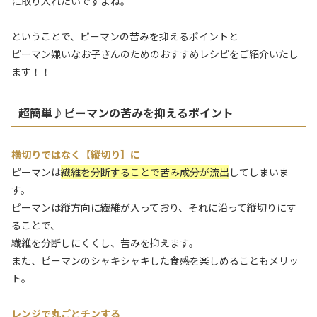
に取り入れたいですよね。
ということで、ピーマンの苦みを抑えるポイントと
ピーマン嫌いなお子さんのためのおすすめレシピをご紹介いたし
ます！！
超簡単♪ピーマンの苦みを抑えるポイント
横切りではなく【縦切り】に
ピーマンは
繊維を分断することで苦み成分が流出
してしまいま
す。
ピーマンは縦方向に繊維が入っており、それに沿って縦切りにす
ることで、
繊維を分断しにくくし、苦みを抑えます。
また、ピーマンのシャキシャキした食感を楽しめることもメリッ
ト。
レンジで丸ごとチンする