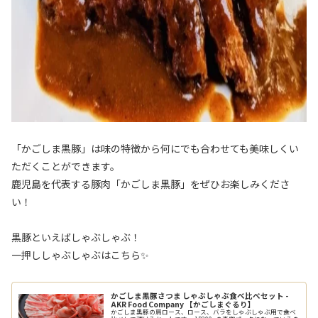
「かごしま黒豚」は味の特徴から何にでも合わせても美味しくい
ただくことができます。
鹿児島を代表する豚肉「かごしま黒豚」をぜひお楽しみくださ
い！
黒豚といえばしゃぶしゃぶ！
一押ししゃぶしゃぶはこちら✨
かごしま黒豚さつま しゃぶしゃぶ食べ比べセット -
AKR Food Company 【かごしまぐるり】
かごしま黒豚の肩ロース、ロース、バラをしゃぶしゃぶ用で食べ