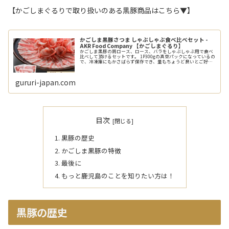
【かごしまぐるりで取り扱いのある黒豚商品はこちら▼】
かごしま黒豚さつま しゃぶしゃぶ食べ比べセット -
AKR Food Company 【かごしまぐるり】
かごしま黒豚の肩ロース、ロース、バラをしゃぶしゃぶ用で食べ
比べして頂けるセットです。 1P300gの真空パックになっているの
で、冷凍庫にもかさばらず保存でき、量もちょうど良いとご好評
いただいております。
gururi-japan.com
目次
黒豚の歴史
かごしま黒豚の特徴
最後に
もっと鹿児島のことを知りたい方は！
黒豚の歴史