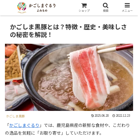
ショップ
検索
メニュー
かごしま黒豚とは？特徴・歴史・美味しさ
の秘密を解説！
2025.06.20
2022.12.23
かごしま黒豚
「
かごしまぐるり
」では、鹿児島県産の新鮮な食材や、こだわり
の逸品を気軽に「お取り寄せ」していただけます。