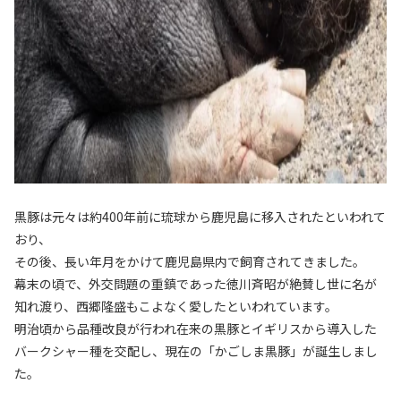
黒豚は元々は約400年前に琉球から鹿児島に移入されたといわれて
おり、
その後、長い年月をかけて鹿児島県内で飼育されてきました。
幕末の頃で、外交問題の重鎮であった徳川斉昭が絶賛し世に名が
知れ渡り、西郷隆盛もこよなく愛したといわれています。
明治頃から品種改良が行われ在来の黒豚とイギリスから導入した
バークシャー種を交配し、現在の「かごしま黒豚」が誕生しまし
た。