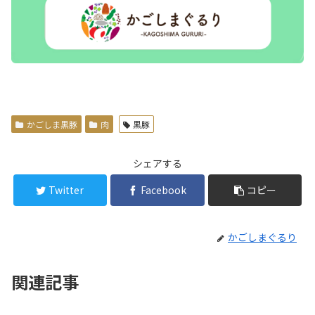
かごしま黒豚
肉
黒豚
シェアする
Twitter
Facebook
コピー
かごしまぐるり
関連記事