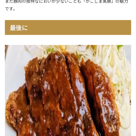
また豚肉の独特なにおいが少ないことも「かごしま黒豚」の魅力
です。
最後に