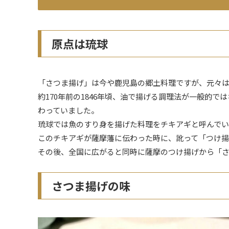
原点は琉球
「さつま揚げ」は今や鹿児島の郷土料理ですが、元々
約170年前の1846年頃、油で揚げる調理法が一般的
わっていました。
琉球では魚のすり身を揚げた料理をチキアギと呼んで
このチキアギが薩摩藩に伝わった時に、訛って「つけ
その後、全国に広がると同時に薩摩のつけ揚げから「さ
さつま揚げの味