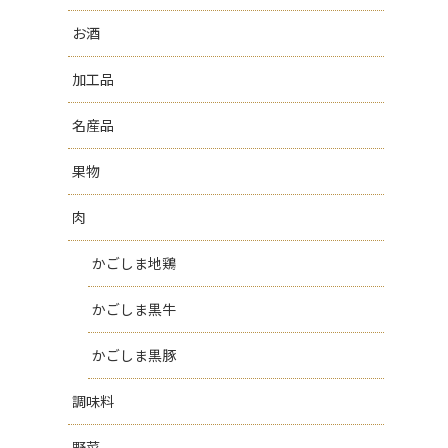
お酒
加工品
名産品
果物
肉
かごしま地鶏
かごしま黒牛
かごしま黒豚
調味料
野菜