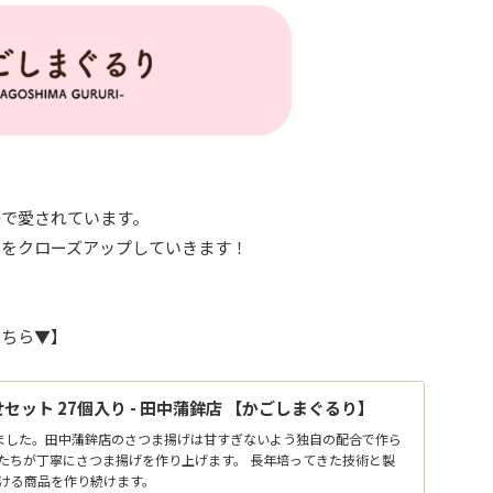
かで愛されています。
」をクローズアップしていきます！
こちら▼】
ット 27個入り - 田中蒲鉾店 【かごしまぐるり】
ました。田中蒲鉾店のさつま揚げは甘すぎないよう独自の配合で作ら
たちが丁寧にさつま揚げを作り上げます。 長年培ってきた技術と製
ける商品を作り続けます。