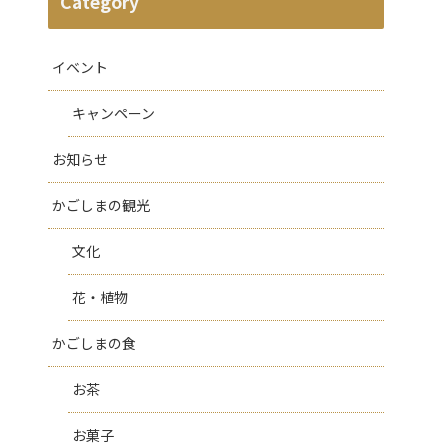
Category
イベント
キャンペーン
お知らせ
かごしまの観光
文化
花・植物
かごしまの食
お茶
お菓子