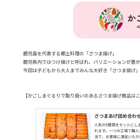
鹿児島を代表する郷土料理の「さつま揚げ」
鹿児県内ではつけ揚げと呼ばれ、バリエーションが豊
今回は子どもから大人までみんな大好き「さつま揚げ
【かごしまぐるりで取り扱いのあるさつま揚げ商品は
さつまあげ詰め合わせセ
人気の9種類をセットにし
れます。一つの工場で職人
法で、お客様に満足いただ