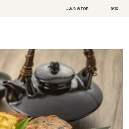
よみものTOP
記事
」