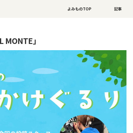
よみものTOP
記事
 MONTE」