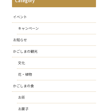
Category
イベント
キャンペーン
お知らせ
かごしまの観光
文化
花・植物
かごしまの食
お茶
お菓子