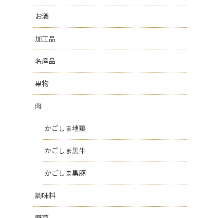
お酒
加工品
名産品
果物
肉
かごしま地鶏
かごしま黒牛
かごしま黒豚
調味料
野菜