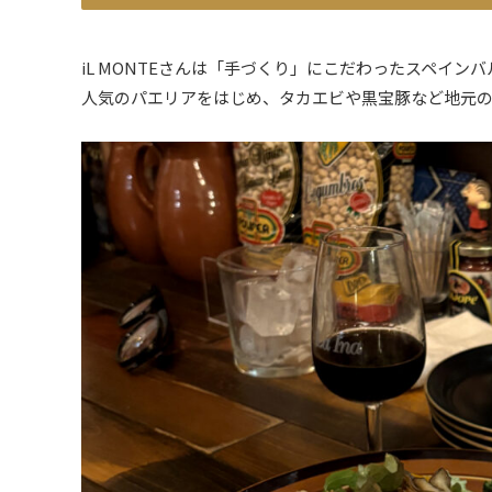
iL MONTEさんは「手づくり」にこだわったスペインバ
人気のパエリアをはじめ、タカエビや黒宝豚など地元