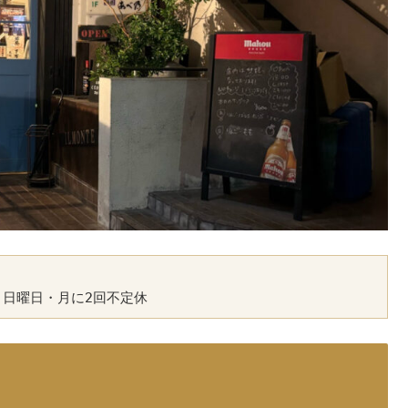
休日：日曜日・月に2回不定休