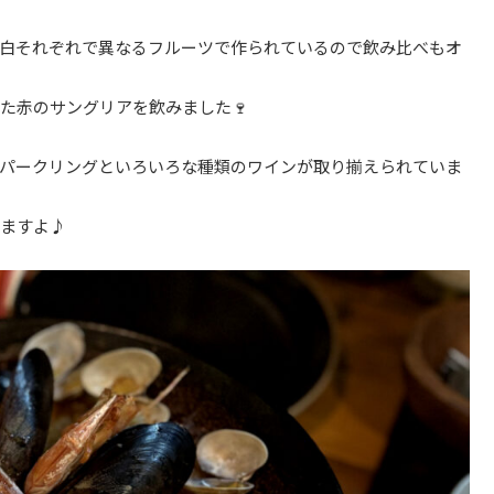
と白それぞれで異なるフルーツで作られているので飲み比べもオ
た赤のサングリアを飲みました🍷
スパークリングといろいろな種類のワインが取り揃えられていま
きますよ♪