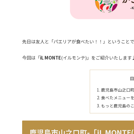
先日は友人と「パエリアが食べたい！！」ということで
今回は「
iL MONTE
(イルモンテ)」をご紹介いたします
鹿児島市山之口町-「
食べたメニュー
もっと鹿児島の
鹿児島市山之口町-「iL MONTE