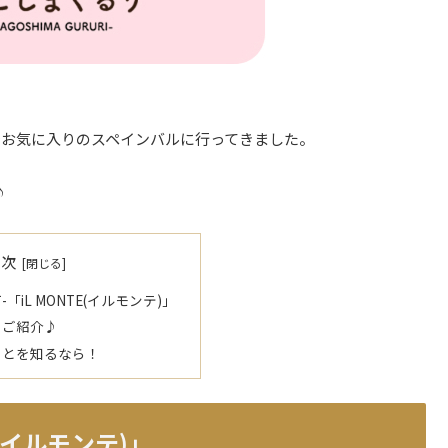
お気に入りのスペインバルに行ってきました。
♪
目次
iL MONTE(イルモンテ)」
をご紹介♪
ことを知るなら！
(イルモンテ)」