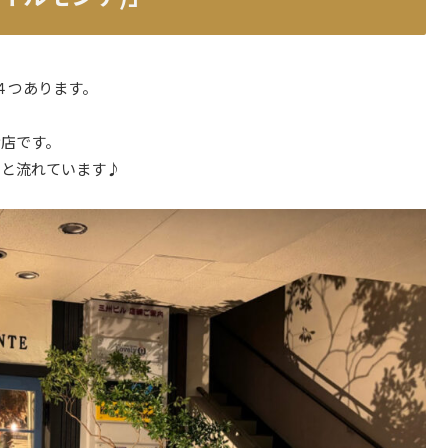
４つあります。
お店です。
っと流れています♪