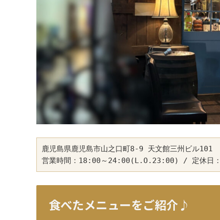
鹿児島県鹿児島市山之口町8-9 天文館三州ビル101

営業時間：18:00～24:00(L.O.23:00) / 定
食べたメニューをご紹介♪