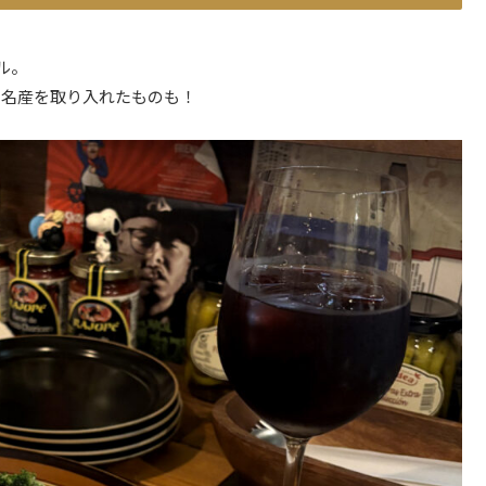
ル。
の名産を取り入れたものも！