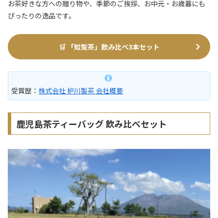
お茶好きな方への贈り物や、季節のご挨拶、お中元・お歳暮にも
ぴったりの逸品です。
🛒
「知覧茶」飲み比べ3本セット
受賞歴：
株式会社 枦川製茶 会社概要
鹿児島茶ティーバッグ 飲み比べセット