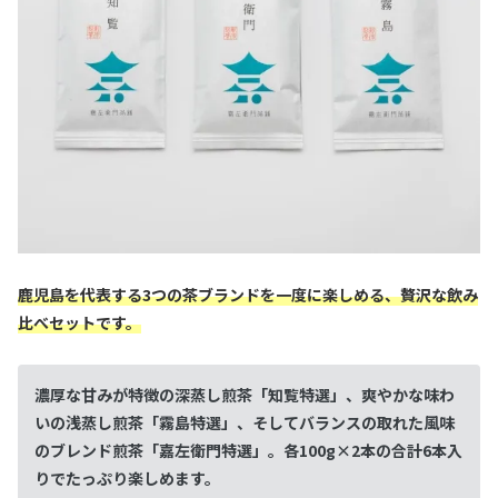
鹿児島を代表する3つの茶ブランドを一度に楽しめる、贅沢な飲み
比べセットです。
濃厚な甘みが特徴の深蒸し煎茶「知覧特選」、爽やかな味わ
いの浅蒸し煎茶「霧島特選」、そしてバランスの取れた風味
のブレンド煎茶「嘉左衛門特選」。各100g×2本の合計6本入
りでたっぷり楽しめます。