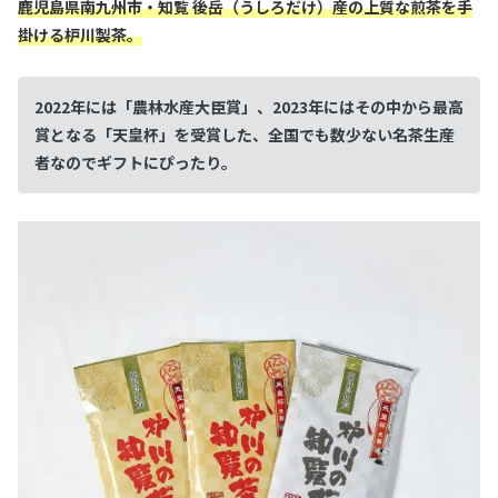
鹿児島県南九州市・知覧 後岳（うしろだけ）産の上質な煎茶を手
掛ける
枦川製茶
。
2022年には「農林水産大臣賞」、2023年にはその中から最高
賞となる「天皇杯」を受賞した、全国でも数少ない名茶生産
者なのでギフトにぴったり。