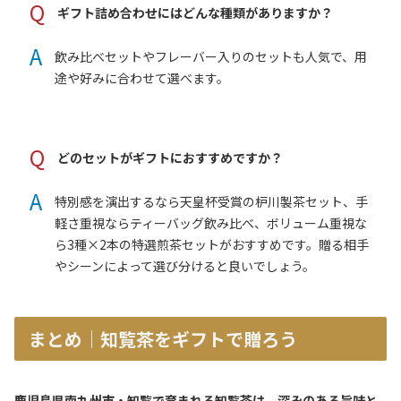
Q
ギフト詰め合わせにはどんな種類がありますか？
A
飲み比べセットやフレーバー入りのセットも人気で、用
途や好みに合わせて選べます。
Q
どのセットがギフトにおすすめですか？
A
特別感を演出するなら天皇杯受賞の枦川製茶セット、手
軽さ重視ならティーバッグ飲み比べ、ボリューム重視な
ら3種×2本の特選煎茶セットがおすすめです。贈る相手
やシーンによって選び分けると良いでしょう。
まとめ｜知覧茶をギフトで贈ろう
鹿児島県南九州市・知覧で育まれる知覧茶は、深みのある旨味と