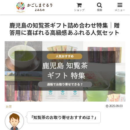
ショップ
検索
メニュー
鹿児島の知覧茶ギフト詰め合わせ特集｜贈
答用に喜ばれる高級感あふれる人気セット
2025.09.03
お茶
「知覧茶のお取り寄せおすすめは？」