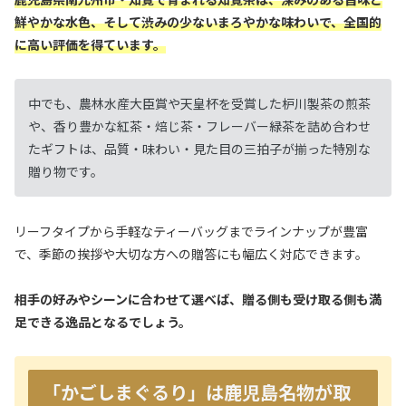
鮮やかな水色、そして渋みの少ないまろやかな味わいで、全国的
に高い評価を得ています。
中でも、農林水産大臣賞や天皇杯を受賞した枦川製茶の煎茶
や、香り豊かな紅茶・焙じ茶・フレーバー緑茶を詰め合わせ
たギフトは、品質・味わい・見た目の三拍子が揃った特別な
贈り物です。
リーフタイプから手軽なティーバッグまでラインナップが豊富
で、季節の挨拶や大切な方への贈答にも幅広く対応できます。
相手の好みやシーンに合わせて選べば、贈る側も受け取る側も満
足できる逸品となるでしょう。
「かごしまぐるり」は鹿児島名物が取