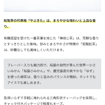
知覧茶の代表格「やぶきた」は、まろやかな味わいと上品な香
り。
有機認証を受けた一番茶葉を焙じた「棒焙じ茶」は、芳醇な香り
とすっきりとした後味。甘みとまろやかさが特徴の「知覧紅茶」
は、砂糖なしでも美味しくいただけます。
フレーバー入りも魅力的で、桜島の自然が育んだ世界一小さ
いみかん「桜島小みかん」や、鹿児島産の爽やかな「ゆず」
を使った緑茶は、香りと旨みのバランスが絶妙。ホットでも
アイスでも楽しめます。
急須いらずで手軽に淹れられる三角形状ティーバッグを採用し、
チャック付きパッケージで鮮度もキープ。