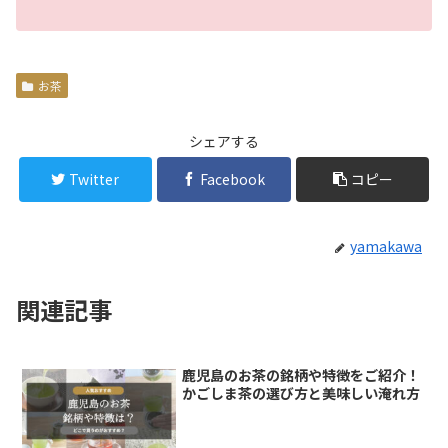
お茶
シェアする
Twitter
Facebook
コピー
yamakawa
関連記事
鹿児島のお茶の銘柄や特徴をご紹介！
かごしま茶の選び方と美味しい淹れ方