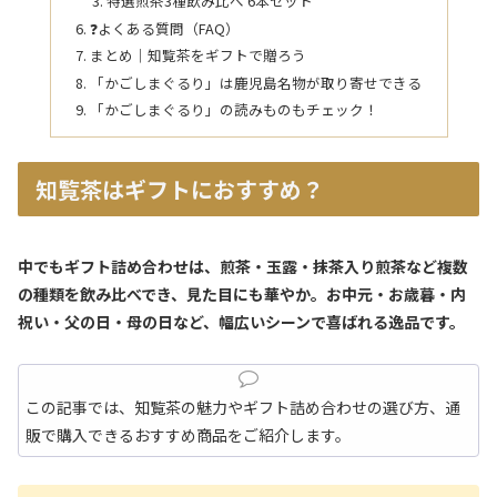
特選煎茶3種飲み比べ 6本セット
❓よくある質問（FAQ）
まとめ｜知覧茶をギフトで贈ろう
「かごしまぐるり」は鹿児島名物が取り寄せできる
「かごしまぐるり」の読みものもチェック！
知覧茶はギフトにおすすめ？
中でもギフト詰め合わせは、煎茶・玉露・抹茶入り煎茶など複数
の種類を飲み比べでき、見た目にも華やか。お中元・お歳暮・内
祝い・父の日・母の日など、幅広いシーンで喜ばれる逸品です。
この記事では、知覧茶の魅力やギフト詰め合わせの選び方、通
販で購入できるおすすめ商品をご紹介します。