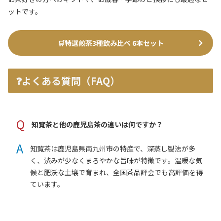
ットです。
🛒
特選煎茶3種飲み比べ 6本セット
❓よくある質問（FAQ）
Q
知覧茶と他の鹿児島茶の違いは何ですか？
A
知覧茶は鹿児島県南九州市の特産で、深蒸し製法が多
く、渋みが少なくまろやかな旨味が特徴です。温暖な気
候と肥沃な土壌で育まれ、全国茶品評会でも高評価を得
ています。