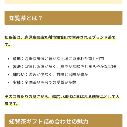
知覧茶とは？
知覧茶は、鹿児島県南九州市知覧町で生産されるブランド茶で
す。
産地
：温暖な気候と豊かな土壌に恵まれた南九州市
製法
：深蒸し製法が多く、鮮やかな緑色とまろやかな旨味
味わい
：渋みが少なく、甘味と旨味が豊か
実績
：全国茶品評会での受賞歴多数
その口当たりの良さから、幅広い年代に喜ばれる贈答品として人
気です。
知覧茶ギフト詰め合わせの魅力