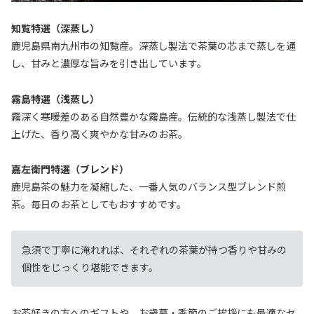
知覧特選（深蒸し）
鹿児島県南九州市の知覧産。深蒸し製法で茶葉の芯まで蒸しを通
し、甘みと濃厚な旨みを引き出しています。
霧島特選（浅蒸し）
霧深く寒暖差のある自然豊かな霧島産。伝統的な浅蒸し製法で仕
上げた、香り高く爽やかな甘みのお茶。
嘉左衛門特選（ブレンド）
鹿児島茶の魅力を凝縮した、一番人気のバランス型ブレンド煎
茶。毎日のお茶としてもおすすめです。
急須で丁寧に淹れれば、それぞれの茶葉が持つ香りや甘みの
個性をじっくり堪能できます。
お茶好きの方へのギフトや、お歳暮・季節のご挨拶にも最適なセ