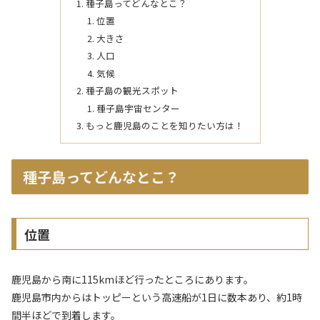
種子島ってどんなとこ？
位置
大きさ
人口
気候
種子島の観光スポット
種子島宇宙センター
もっと鹿児島のことを知りたい方は！
種子島ってどんなとこ？
位置
鹿児島から南に115kmほど行ったところにあります。
鹿児島市内からはトッピーという高速船が1日に数本あり、約1時
間半ほどで到着します。