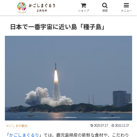
ショップ
検索
メニュー
日本で一番宇宙に近い島「種子島」
2025.07.17
2022.12.27
かごしまの観光
「
かごしまぐるり
」では、鹿児島県産の新鮮な食材や、こだわり