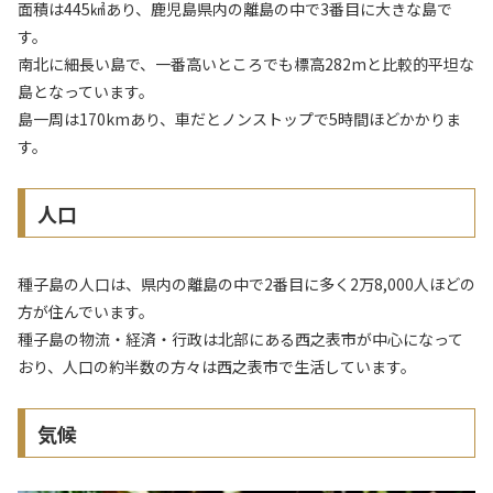
面積は445㎢あり、鹿児島県内の離島の中で3番目に大きな島で
す。
南北に細長い島で、一番高いところでも標高282mと比較的平坦な
島となっています。
島一周は170kmあり、車だとノンストップで5時間ほどかかりま
す。
人口
種子島の人口は、県内の離島の中で2番目に多く2万8,000人ほどの
方が住んでいます。
種子島の物流・経済・行政は北部にある西之表市が中心になって
おり、人口の約半数の方々は西之表市で生活しています。
気候