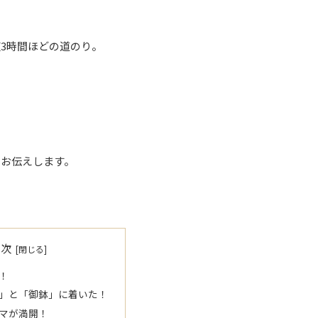
3時間ほどの道のり。
をお伝えします。
目次
！
」と「御鉢」に着いた！
マが満開！