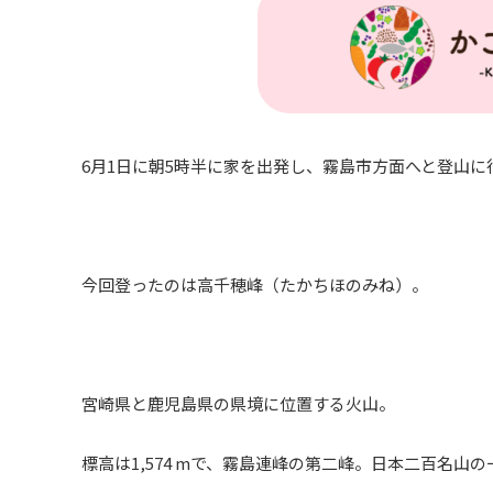
6月1日に朝5時半に家を出発し、霧島市方面へと登山に
今回登ったのは高千穂峰（たかちほのみね）。
宮崎県と鹿児島県の県境に位置する火山。
標高は1,574 mで、霧島連峰の第二峰。日本二百名山