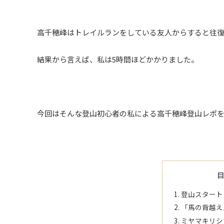
高千穂峰はトレイルランをしている友人からすると往復
結果から言えば、私は5時間ほどかかりました。
今回はそんな登山初心者の私による高千穂峰登山レポ
登山スタート
「馬の背越え
ミヤマキリシ