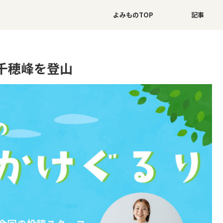
よみものTOP
記事
千穂峰を登山