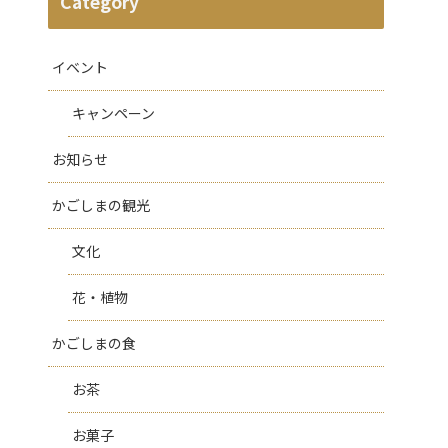
Category
イベント
キャンペーン
お知らせ
かごしまの観光
文化
花・植物
かごしまの食
お茶
お菓子