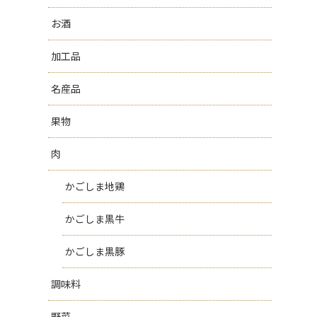
お酒
加工品
名産品
果物
肉
かごしま地鶏
かごしま黒牛
かごしま黒豚
調味料
野菜