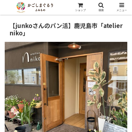
ショップ
検索
メニュー
【junkoさんのパン活】鹿児島市「atelier
niko」