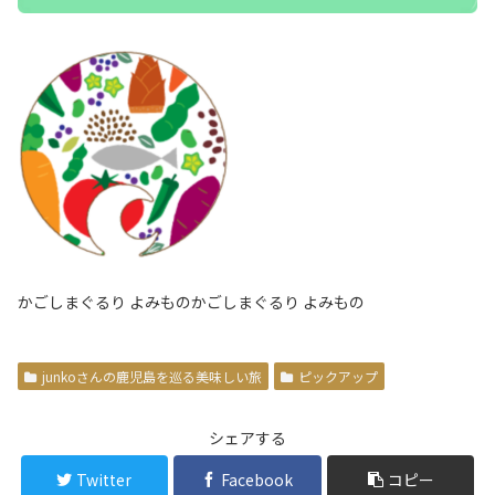
かごしまぐるり よみものかごしまぐるり よみもの​
junkoさんの鹿児島を巡る美味しい旅
ピックアップ
シェアする
Twitter
Facebook
コピー