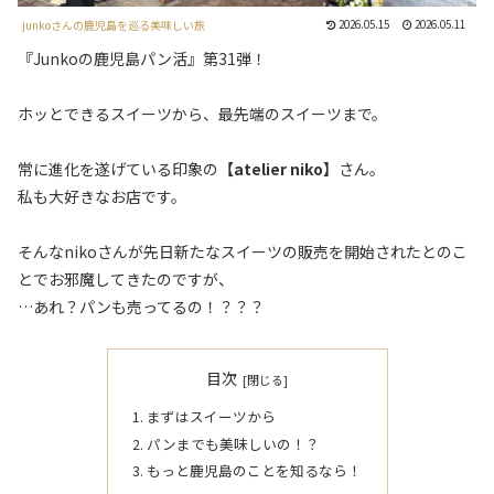
2026.05.15
2026.05.11
junkoさんの鹿児島を巡る美味しい旅
『Junkoの鹿児島パン活』第31弾！
ホッとできるスイーツから、最先端のスイーツまで。
常に進化を遂げている印象の
【atelier niko】
さん。
私も大好きなお店です。
そんなnikoさんが先日新たなスイーツの販売を開始されたとのこ
とでお邪魔してきたのですが、
…あれ？パンも売ってるの！？？？
目次
まずはスイーツから
パンまでも美味しいの！？
もっと鹿児島のことを知るなら！