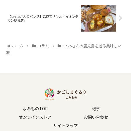
【junkoさんのパン活】姶良市「favori イオンタ
ウン姶良店」
ホーム
コラム
junkoさんの鹿児島を巡る美味しい
旅
よみものTOP
記事
オンラインストア
お問い合わせ
サイトマップ