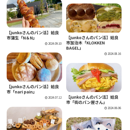
junkoさんの鹿児島を巡る美味しい旅
【junkoさんのパン活】姶良
junkoさんの鹿児島を巡る美味しい旅
【junkoさんのパン活】姶良
市蒲生「N＆N」
市加治木「KLOKKEN
2024.09.10
BAGEL」
2024.08.16
junkoさんの鹿児島を巡る美味しい旅
【junkoさんのパン活】姶良
市「nari pain」
junkoさんの鹿児島を巡る美味しい旅
【junkoさんのパン活】姶良
2024.07.12
市「街のパン屋さん」
2024.06.06