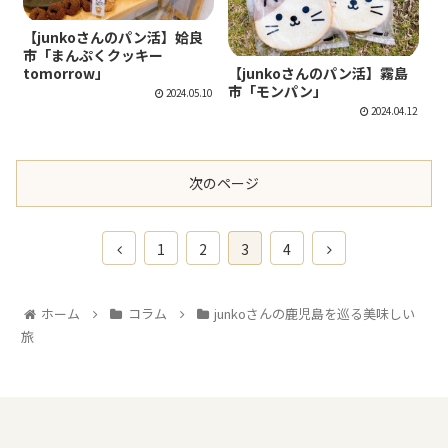
junkoさんの鹿児島を巡る美味しい旅
【junkoさんのパン活】姶良
市「まんぷくクッキー
junkoさんの鹿児島を巡る美味しい旅
tomorrow」
【junkoさんのパン活】霧島
市「モンパン」
2024.05.10
2024.04.12
次のページ
1
2
3
4
ホーム
コラム
junkoさんの鹿児島を巡る美味しい
旅