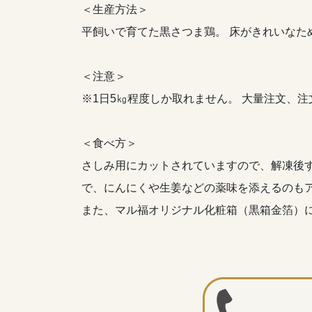
＜生産方法＞
平飼いで育てた黒さつま鶏。 床がきれいなた
＜注意＞
※1日5㎏程度しか取れません。 大量注文、
＜食べ方＞
さしみ用にカットされていますので、解凍後す
で、にんにくや生姜などの薬味を添えるのも
また、マル福オリジナル化粧箱（黒箱金箔）