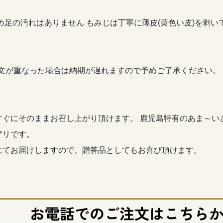
め足の汚れはありません もみじは丁寧に薄皮(黄色い皮)を剥
注文が重なった場合は納期が遅れますので予めご了承ください。
ぐにそのままお召し上がり頂けます。 鹿児島特有のあま～い
アリです。
にてお届けしますので、贈答品としてもお喜び頂けます。