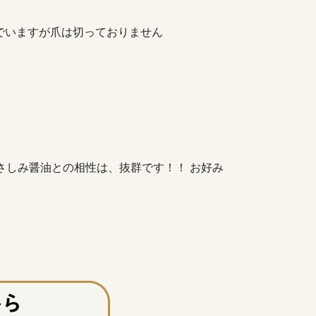
いでいますが爪は切っておりません
さしみ醤油との相性は、抜群です！！ お好み