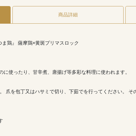
商品詳細
さつま鶏』 薩摩鶏×黄斑プリマスロック
取るのに使ったり、甘辛煮、唐揚げ等多彩な料理に使われます。
ます。 爪を包丁又はハサミで切り、下茹でを行ってください。 その
す