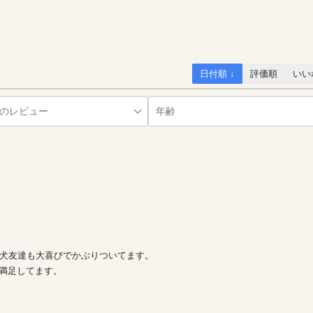
日付順 ↓
評価順
いい
ん犬友達も大喜びでかぶりついてます。
満足してます。