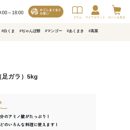
00～18:00
コラム
マイアカウント
カートを見る
#白くま
#ぢゃんぼ餅
#マンゴー
#あくまき
#高菜
足ガラ）5kg
ト
分のアミノ酸がたっぷり！
どのいろんな料理に使えます！