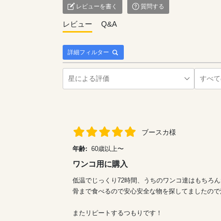
レビューを書く
質問する
レビュー
Q&A
詳細フィルター
ブースカ様
年齢:
60歳以上〜
ワンコ用に購入
低温でじっくり72時間、うちのワンコ達はもちろ
骨まで食べるので安心安全な物を探してましたので
またリピートするつもりです！