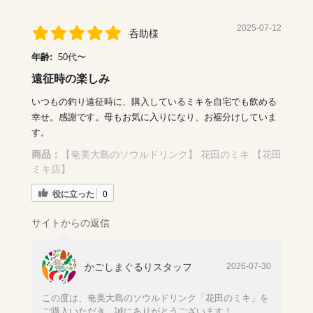
2025-07-12
呑助様
年齢:
50代〜
遠征時の楽しみ
いつもの釣り遠征時に、購入しているミキを自宅でも飲める
幸せ。感謝です。母もお気に入りになり、お裾分けしていま
す。
商品：
【奄美大島のソウルドリンク】 花田のミキ 【花田
ミキ店】
役に立った
0
サイトからの返信
かごしまぐるりスタッフ
2026-07-30
この度は、奄美大島のソウルドリンク「花田のミキ」を
ご購入いただき、誠にありがとうございます！