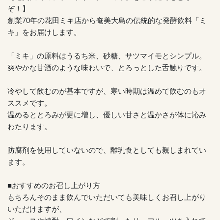
ぞ！】
創業70年の花田ミキ店から奄美大島の伝統的な発酵飲料「ミ
キ」をお届けします。
「ミキ」の原料はうるち米、砂糖、サツマイモとシンプル。
爽やかな甘酒のような味わいで、とろっとした舌触りです。
冷やして飲むのが基本ですが、寒い時期は温めて飲むのもオ
ススメです。
温めるととろみが更に増し、優しい甘さと温かさが体に沁み
わたります。
防腐剤を使用していないので、離乳食としても親しまれてい
ます。
■おすすめのお召し上がり方
もちろんそのまま飲んでいただいても美味しくお召し上がり
いただけますが、