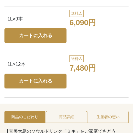
送料込
1L×9本
6,090円
送料込
1L×12本
7,480円
商品のこだわり
商品詳細
生産者の想い
【奄美大島のソウルドリンク「ミキ」をご家庭でもどう