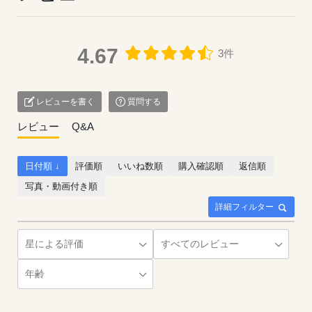
4.67
3件
レビューを書く
質問する
レビュー
Q&A
日付順 ↓
評価順
いいね数順
購入確認順
返信順
写真・動画付き順
詳細フィルター