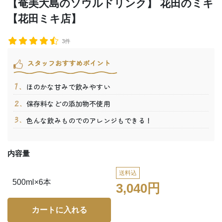
【奄美大島のソウルドリンク】 花田のミキ
【花田ミキ店】
3件
スタッフおすすめポイント
ほのかな甘みで飲みやすい
保存料などの添加物不使用
色んな飲みものでのアレンジもできる！
内容量
送料込
500ml×6本
3,040円