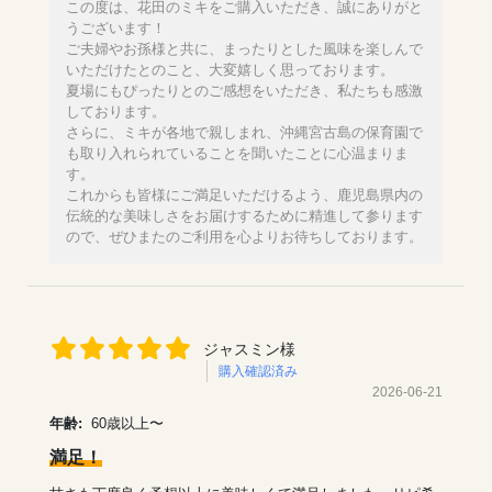
この度は、花田のミキをご購入いただき、誠にありがと
うございます！
ご夫婦やお孫様と共に、まったりとした風味を楽しんで
いただけたとのこと、大変嬉しく思っております。
夏場にもぴったりとのご感想をいただき、私たちも感激
しております。
さらに、ミキが各地で親しまれ、沖縄宮古島の保育園で
も取り入れられていることを聞いたことに心温まりま
す。
これからも皆様にご満足いただけるよう、鹿児島県内の
伝統的な美味しさをお届けするために精進して参ります
ので、ぜひまたのご利用を心よりお待ちしております。
ジャスミン様
購入確認済み
2026-06-21
年齢:
60歳以上〜
満足！