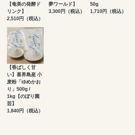
【奄美の発酵ド
夢ワールド】
50g
リンク】
3,300円（税込）
1,710円（税込）
2,510円（税込）
【香ばしく甘
い】喜界島産 小
麦粉「ゆめかお
り」500g /
1kg【のぼり園
芸】
1,840円（税込）