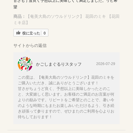
甘さも丁度良く予想以上に美味しくて満足しました。リピ希
望
商品：
【奄美大島のソウルドリンク】 花田のミキ 【花田
ミキ店】
役に立った
0
サイトからの返信
かごしまぐるりスタッフ
2026-07-29
この度は、【奄美大島のソウルドリンク】花田のミキを
ご購入いただき、誠にありがとうございます！
甘さがちょうど良く、予想以上に美味しかったとのこ
と、大変嬉しく思います。お客様のご満足のお言葉が何
よりの励みです。リピートをご希望とのことで、暑い今
のような時期にもまたお楽しみいただけるよう、引き続
き頑張って参りますので、ぜひまたのご利用を心よりお
待ちしております！