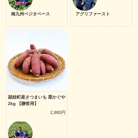
南九州ベジタベース
アグリファースト
頴娃町産さつまいも 栗かぐや
2kg 【贈答用】
2,880円