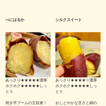
べにはるか
シルクスイート
あっさり★★★★★濃厚
あっさり★★★★☆濃厚
ホクホク★★★★★しっ
ホクホク★★★★★しっ
とり
とり
焼き芋ブームの立役者！
おしとやかな甘さと絹の