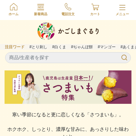
ホーム
新着商品
電話注文
カート
注目ワード
#とり刺し
#白くま
#ぢゃんぼ餅
#マンゴー
#あくま
寒い季節になると更に恋しくなる「さつまいも」。
ホクホク、しっとり、濃厚な甘みに、あっさりした味わ