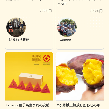
クSET
2,880円
3,980円
ひまわり農苑
taneco
taneco 種子島生まれの安納
2ヶ月以上熟成しあわせのキ