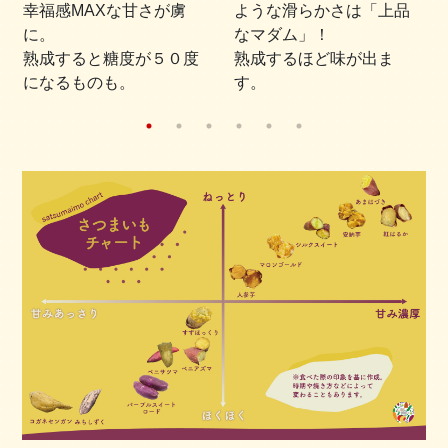
幸福感MAXな甘さが虜
ような滑らかさは「上品
に。
なマダム」！
熟成すると糖度が５０度
熟成するほど味が出ま
になるものも。
す。