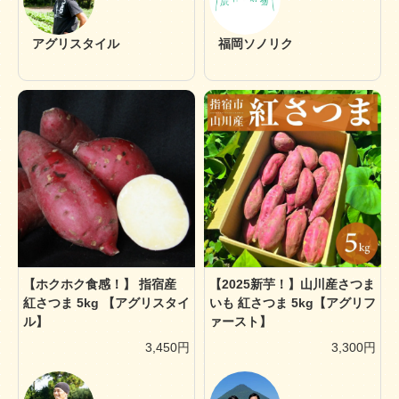
アグリスタイル
福岡ソノリク
【2025新芋！】山川産さつま
【ホクホク食感！】 指宿産
いも 紅さつま 5kg【アグリフ
紅さつま 5kg 【アグリスタイ
ァースト】
ル】
3,450円
3,300円