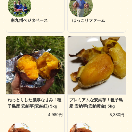
南九州ベジタベース
ほっこりファーム
ねっとりした濃厚な甘み！種
プレミアムな安納芋！種子島
子島産 安納芋(安納紅) 5kg
産 安納芋(安納黄金) 5kg
4,980円
5,380円