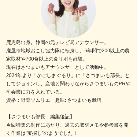
鹿児島出身。静岡の元テレビ局アナウンサー。
鹿屋市地域おこし協力隊に転身し、6年間で200以上の農
家取材や700食以上の食リポを経験。
現在はさつまいもアナウンサーとして活動中。
2024年より「かごしまぐるり」に「さつまいも部長」と
してジョインし、産地と関わりながらさつまいものPRや
司会業に力を入れている。
資格：野菜ソムリエ 趣味: さつまいも栽培
【さつまいも部長 編集後記】
今回特集の制作にあたり、過去の取材メモや参考書を開
く作業は“宝探し”のようでした！