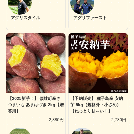
アグリスタイル
アグリファースト
【2025新芋！】 頴娃町産さ
【予約販売】 種子島産 安納
つまいも あまはづき 2kg【贈
芋 5kg（規格外・小さめ）
答用】
【ねっとり甘～い！】
2,880円
2,780円