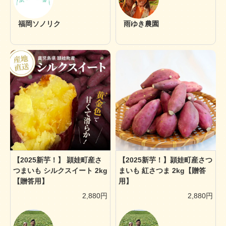
福岡ソノリク
雨ゆき農園
【2025新芋！】 頴娃町産さ
【2025新芋！】頴娃町産さつ
つまいも シルクスイート 2kg
まいも 紅さつま 2kg【贈答
【贈答用】
用】
2,880円
2,880円