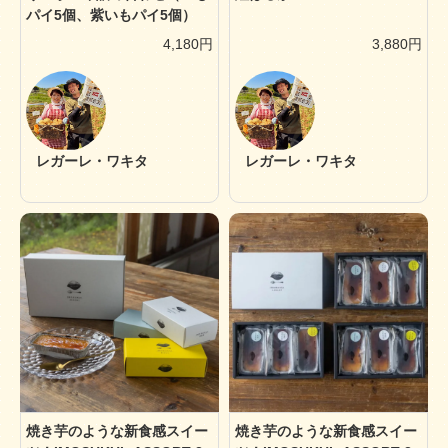
パイ5個、紫いもパイ5個）
4,180円
3,880円
レガーレ・ワキタ
レガーレ・ワキタ
焼き芋のような新食感スイー
焼き芋のような新食感スイー