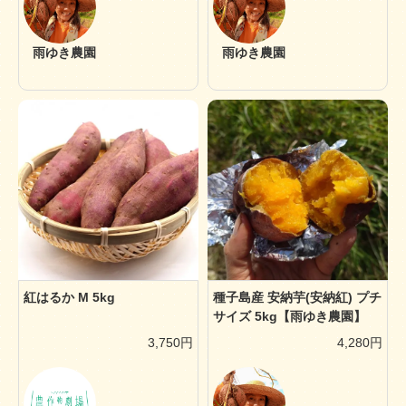
雨ゆき農園
雨ゆき農園
紅はるか M 5kg
種子島産 安納芋(安納紅) プチ
サイズ 5kg【雨ゆき農園】
3,750円
4,280円