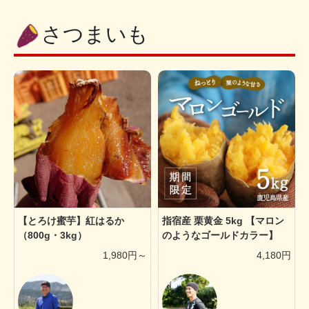
さつまいも
【とろけ蜜芋】紅はるか
指宿産 栗黄金 5kg 【マロン
（800g・3kg）
のようなゴールドカラー】
1,980円～
4,180円