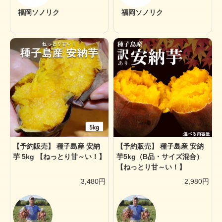
福岡ソノリク
福岡ソノリク
【予約販売】 種子島産 安納
【予約販売】 種子島産 安納
芋 5kg 【ねっとり甘～い！】
芋5kg（B品・サイズ混合）
【ねっとり甘～い！】
3,480円
2,980円