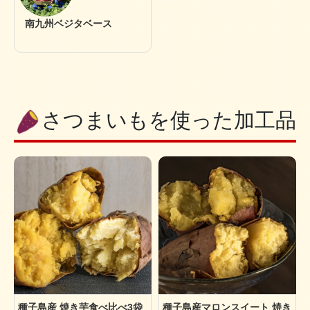
南九州ベジタベース
さつまいもを使った加工品
種子島産 焼き芋食べ比べ3袋
種子島産マロンスイート 焼き