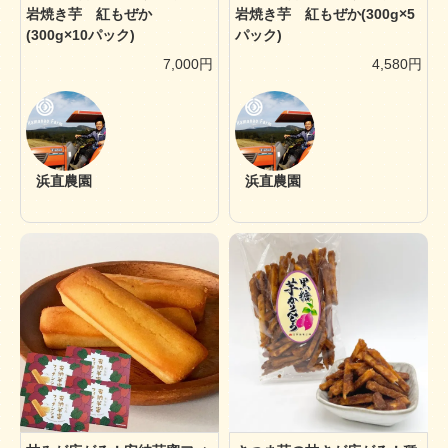
岩焼き芋 紅もぜか
岩焼き芋 紅もぜか(300g×5
(300g×10パック)
パック)
7,000円
4,580円
浜直農園
浜直農園