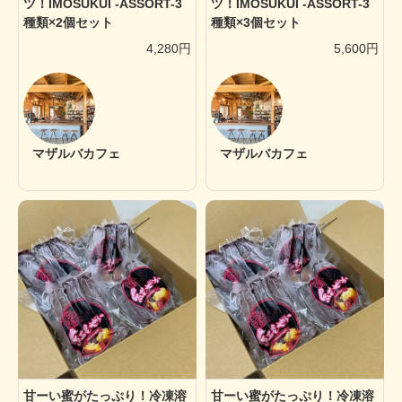
ツ！IMOSUKUI -ASSORT-3
ツ！IMOSUKUI -ASSORT-3
種類×2個セット
種類×3個セット
4,280円
5,600円
マザルバカフェ
マザルバカフェ
甘ーい蜜がたっぷり！冷凍溶
甘ーい蜜がたっぷり！冷凍溶