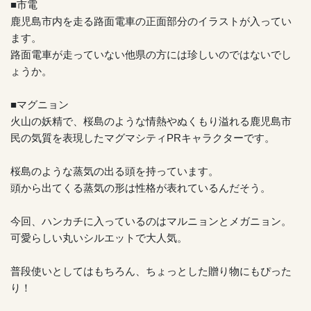
■市電
鹿児島市内を走る路面電車の正面部分のイラストが入ってい
ます。
路面電車が走っていない他県の方には珍しいのではないでし
ょうか。
■マグニョン
火山の妖精で、桜島のような情熱やぬくもり溢れる鹿児島市
民の気質を表現したマグマシティPRキャラクターです。
桜島のような蒸気の出る頭を持っています。
頭から出てくる蒸気の形は性格が表れているんだそう。
今回、ハンカチに入っているのはマルニョンとメガニョン。
可愛らしい丸いシルエットで大人気。
普段使いとしてはもちろん、ちょっとした贈り物にもぴった
り！