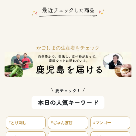
かごしまの生産者をチェック
要チェック！
本日の人気キーワード
#とり刺し
#ぢゃんぼ餅
#マンゴー