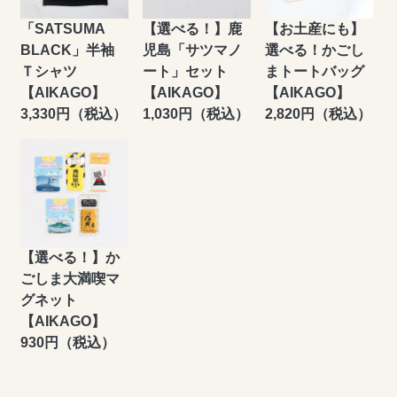
「SATSUMA
【選べる！】鹿
【お土産にも】
BLACK」半袖
児島「サツマノ
選べる！かごし
Ｔシャツ
ート」セット
まトートバッグ
【AIKAGO】
【AIKAGO】
【AIKAGO】
3,330円（税込）
1,030円（税込）
2,820円（税込）
【選べる！】か
ごしま大満喫マ
グネット
【AIKAGO】
930円（税込）