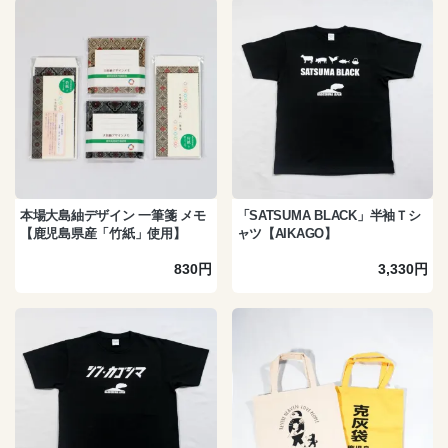
本場大島紬デザイン 一筆箋 メモ
「SATSUMA BLACK」半袖Ｔシ
【鹿児島県産「竹紙」使用】
ャツ【AIKAGO】
830円
3,330円