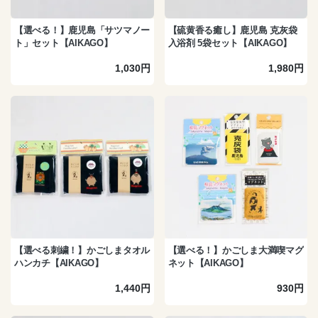
【選べる！】鹿児島「サツマノー
【硫黄香る癒し】鹿児島 克灰袋
ト」セット【AIKAGO】
入浴剤 5袋セット【AIKAGO】
1,030円
1,980円
【選べる刺繍！】かごしまタオル
【選べる！】かごしま大満喫マグ
ハンカチ【AIKAGO】
ネット【AIKAGO】
1,440円
930円