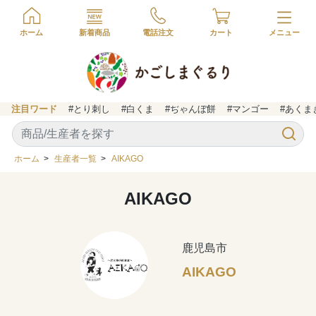
ホーム
新着商品
電話注文
カート
注目ワード
#とり刺し
#白くま
#ぢゃんぼ餅
#マンゴー
#あくま
ホーム
>
生産者一覧
>
AIKAGO
AIKAGO
鹿児島市
AIKAGO