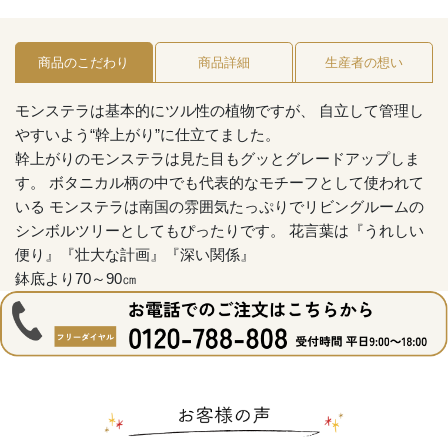
商品のこだわり
商品詳細
生産者の想い
モンステラは基本的にツル性の植物ですが、 自立して管理し
やすいよう“幹上がり”に仕立てました。
幹上がりのモンステラは見た目もグッとグレードアップしま
す。 ボタニカル柄の中でも代表的なモチーフとして使われて
いる モンステラは南国の雰囲気たっぷりでリビングルームの
シンボルツリーとしてもぴったりです。 花言葉は『うれしい
便り』『壮大な計画』『深い関係』
鉢底より70～90㎝