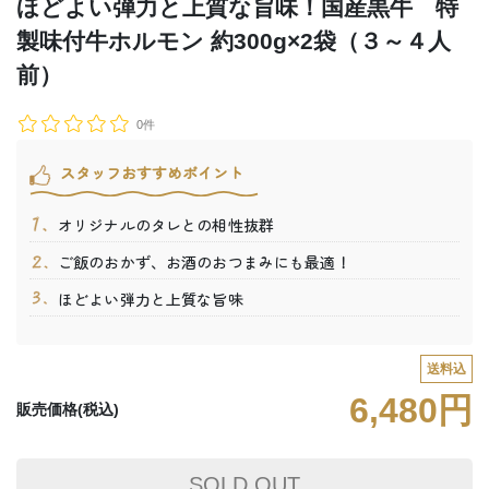
ほどよい弾力と上質な旨味！国産黒牛 特
製味付牛ホルモン 約300g×2袋（３～４人
前）
0件
スタッフおすすめポイント
オリジナルのタレとの相性抜群
ご飯のおかず、お酒のおつまみにも最適！
ほどよい弾力と上質な旨味
送料込
6,480円
販売価格(税込)
SOLD OUT