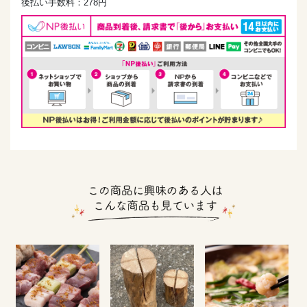
後払い手数料：278円