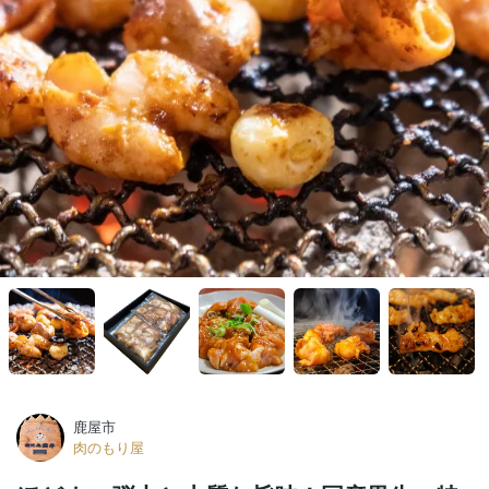
鹿屋市
肉のもり屋