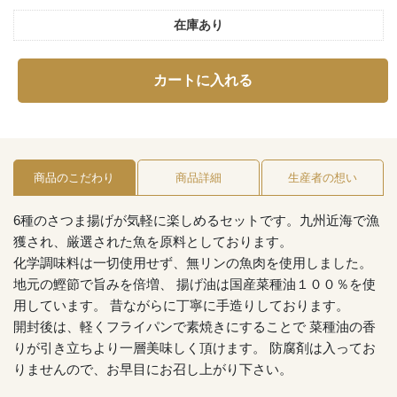
在庫あり
カートに入れる
商品のこだわり
商品詳細
生産者の想い
6種のさつま揚げが気軽に楽しめるセットです。九州近海で漁
獲され、厳選された魚を原料としております。
化学調味料は一切使用せず、無リンの魚肉を使用しました。
地元の鰹節で旨みを倍増、 揚げ油は国産菜種油１００％を使
用しています。 昔ながらに丁寧に手造りしております。
開封後は、軽くフライパンで素焼きにすることで 菜種油の香
りが引き立ちより一層美味しく頂けます。 防腐剤は入ってお
りませんので、お早目にお召し上がり下さい。