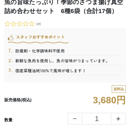
魚の旨味たっぷり！季節のさつま揚げ真空
詰め合わせセット 6種6袋（合計17個）
0件
スタッフおすすめポイント
防腐剤・化学調味料不使用
新鮮な魚肉を使用し、魚の旨味がつまっています。
国産菜種油純100%で風味が増します！
送料込
3,680円
販売価格(税込)
数量