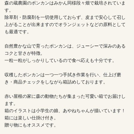
森の蔵農園のポンカンはみかん同様段々畑で栽培されていま
す。
除草剤・防腐剤を一切使用しておらず、皮まで安心して召し
上がることが出来ますのでオランジェットなどの原料として
も最適です。
自然豊かな山で育ったポンカンは、ジューシーで深みのある
コクと甘さが特徴。
一粒一粒がしっかりしているので食べ応えも十分です。
収穫したポンカンは一つ一つ手拭き作業を行い、仕上げ磨
き・商品チェックをしながら箱詰めしております。
赤い屋根の家に森の動物たちが集まった可愛い箱でお届けし
ます。
箱のイラストは小学生の娘、あやねちゃんが描いています！
箱には楽しい仕掛け付き。
贈り物にもオススメです。