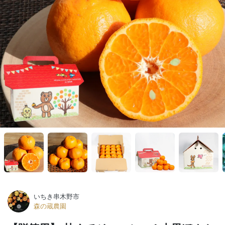
いちき串木野市
森の蔵農園