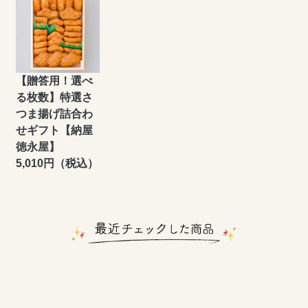
【贈答用！選べ
る枚数】特選さ
つま揚げ詰合わ
せギフト【納屋
徳永屋】
5,010円（税込）