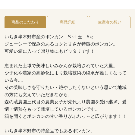
商品のこだわり
商品詳細
生産者の想い
いちき串木野市産のポンカン S～L玉 5㎏
ジューシーで深みのあるコクと甘さが特徴のポンカン。
可愛い箱に入って贈り物にもピッタリです！
恵まれた土壌で美味しいみかんが栽培されていた大里。
少子化や農家の高齢化により栽培技術の継承が難しくなって
いる今...。
その美味しさを守りたい・絶やしたくないという思いで地域
の方にも支えていただきながら、
森の蔵農園三代目の農業女子が先代より農園を受け継ぎ、愛
情・情熱をもって栽培しているポンカンです。
箱を開くとポンカンの甘い香りがふわっ～と広がります！！
いちき串木野市の特産品でもあるポンカン。