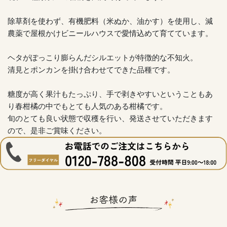
除草剤を使わず、有機肥料（米ぬか、油かす）を使用し、減
農薬で屋根かけビニールハウスで愛情込めて育てています。
ヘタがぽっこり膨らんだシルエットが特徴的な不知火。
清見とポンカンを掛け合わせてできた品種です。
糖度が高く果汁もたっぷり、手で剥きやすいということもあ
り春柑橘の中でもとても人気のある柑橘です。
旬のとても良い状態で収穫を行い、発送させていただきます
ので、是非ご賞味ください。