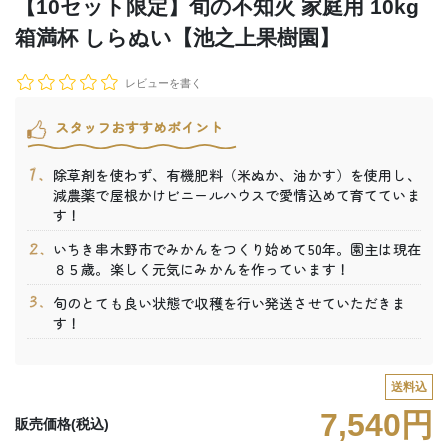
【10セット限定】旬の不知火 家庭用 10kg
箱満杯 しらぬい【池之上果樹園】
レビューを書く
スタッフおすすめポイント
除草剤を使わず、有機肥料（米ぬか、油かす）を使用し、
減農薬で屋根かけビニールハウスで愛情込めて育てていま
す！
いちき串木野市でみかんをつくり始めて50年。園主は現在
８５歳。楽しく元気にみかんを作っています！
旬のとても良い状態で収穫を行い発送させていただきま
す！
送料込
7,540円
販売価格(税込)