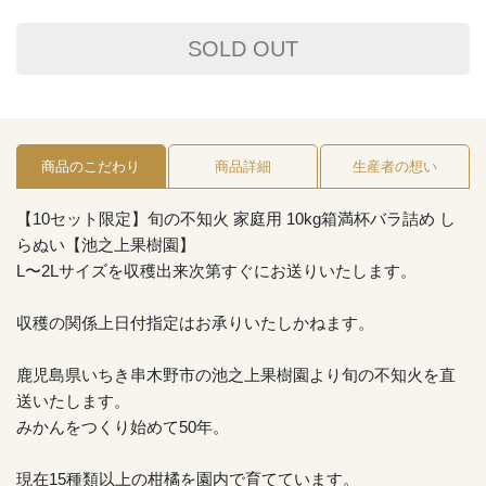
SOLD OUT
商品のこだわり
商品詳細
生産者の想い
【10セット限定】旬の不知火 家庭用 10kg箱満杯バラ詰め し
らぬい【池之上果樹園】
L〜2Lサイズを収穫出来次第すぐにお送りいたします。
収穫の関係上日付指定はお承りいたしかねます。
鹿児島県いちき串木野市の池之上果樹園より旬の不知火を直
送いたします。
みかんをつくり始めて50年。
現在15種類以上の柑橘を園内で育てています。