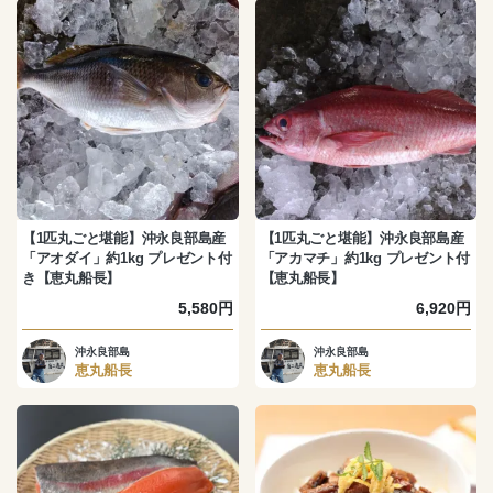
【1匹丸ごと堪能】沖永良部島産
【1匹丸ごと堪能】沖永良部島産
「アオダイ」約1kg プレゼント付
「アカマチ」約1kg プレゼント付
き【恵丸船長】
【恵丸船長】
5,580円
6,920円
沖永良部島
沖永良部島
恵丸船長
恵丸船長