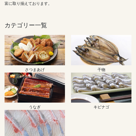
富に取り揃えております。
カテゴリー一覧
さつまあげ
干物
うなぎ
キビナゴ