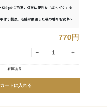
g・500gをご用意。保存に便利な「塩もずく」タ
らぬ手作り製法。老舗が厳選した磯の香りを食卓へ
770円
在庫あり
カートに入れる