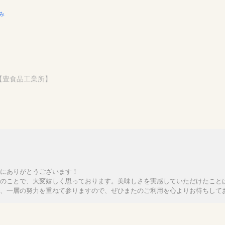
み
g【豊食品工業所】
にありがとうございます！
のことで、大変嬉しく思っております。美味しさを実感していただけたこと
、一層の努力を重ねて参りますので、ぜひまたのご利用を心よりお待ちして