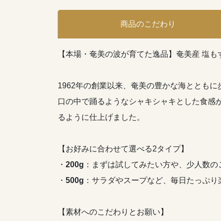
商品のこだわり
【本場・奄美の波が育てた逸品】奄美産 塩も
1962年の創業以来、奄美の豊かな海ととも
口の中で踊るようなシャキシャキとした食感
るように仕上げました。
【お好みに合わせて選べる2タイプ】
・
200g
：まずは試してみたい方や、少人数の
・
500g
：サラダやスープなど、毎日たっぷり
【素材へのこだわりとお願い】