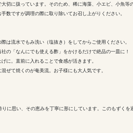
で大切に扱っています。そのため、稀に海藻、小エビ、小魚等
お手数ですが調理の際に取り除いてお召し上がりください。
の際は流水でもみ洗い（塩抜き）をしてからご使用ください。
当社の「なんにでも使える酢」をかけるだけで絶品の一皿に！
上げに。直前に入れることで食感が活きます。
に混ぜて焼くのが奄美流。お子様にも大人気です。
を誇りに思い、その恵みを丁寧に形にしています。このもずくを