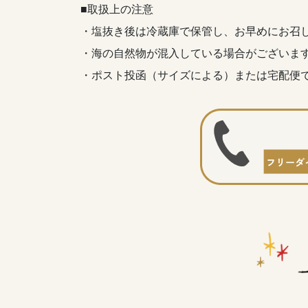
■取扱上の注意
・塩抜き後は冷蔵庫で保管し、お早めにお召
・海の自然物が混入している場合がございま
・ポスト投函（サイズによる）または宅配便