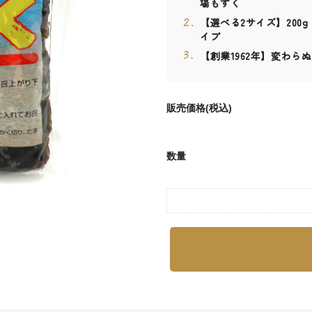
場もずく
【選べる2サイズ】200
イプ
【創業1962年】変わ
販売価格(税込)
数量