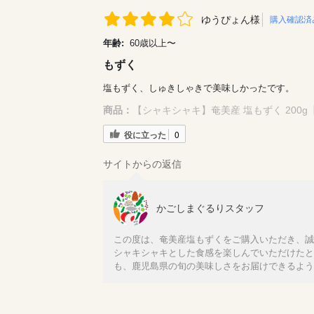
ゆうぴょん様
購入確認済
年齢:
60歳以上〜
もずく
塩もずく、しゅきしゃきで美味しかったです。
商品：
【シャキシャキ】奄美産 塩もずく 200
役に立った
0
サイトからの返信
かごしまぐるりスタッフ
この度は、奄美産塩もずくをご購入いただき、誠
シャキシャキとした食感を楽しんでいただけたと
も、鹿児島県の旬の美味しさをお届けできるよう