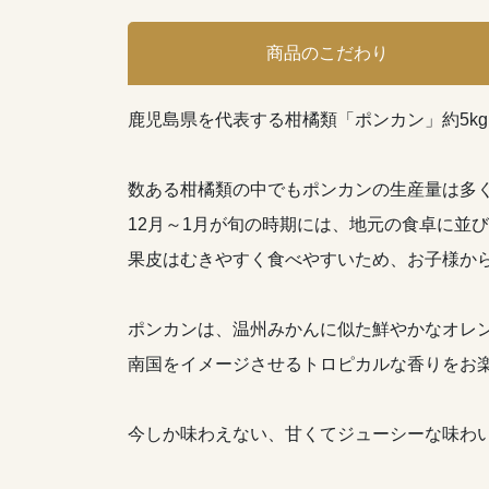
商品のこだわり
鹿児島県を代表する柑橘類「ポンカン」約5kg
数ある柑橘類の中でもポンカンの生産量は多
12月～1月が旬の時期には、地元の食卓に並
果皮はむきやすく食べやすいため、お子様か
ポンカンは、温州みかんに似た鮮やかなオレ
南国をイメージさせるトロピカルな香りをお
今しか味わえない、甘くてジューシーな味わ