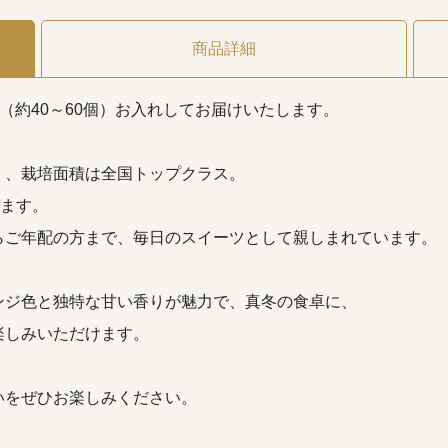
商品詳細
（約40～60個）お入れしてお届けいたします。
く、栽培面積は全国トップクラス。
びます。
らご年配の方まで、毎日のスイーツとして親しまれています。
ンジ色と独特な甘い香りが魅力で、真冬の食卓に、
楽しみいただけます。
いをぜひお楽しみください。