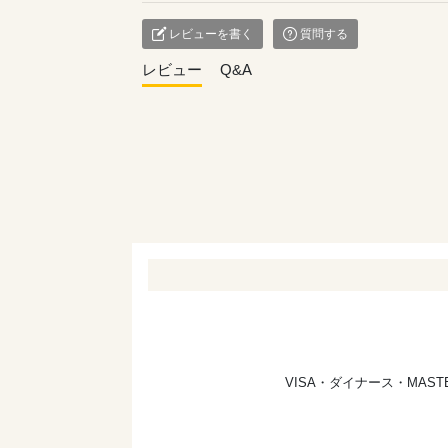
レビューを書く
質問する
レビュー
Q&A
VISA・ダイナース・MA