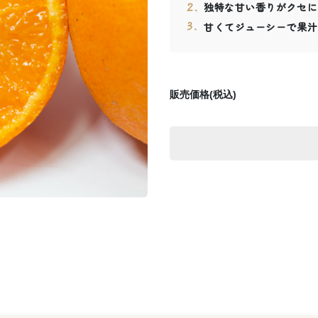
独特な甘い香りがクセに
甘くてジューシーで果汁
販売価格(税込)