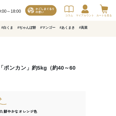
00～18:00
コラム
マイアカウント
カートを見る
#白くま
#ぢゃんぼ餅
#マンゴー
#あくまき
#高菜
ポンカン」約5kg（約40～60
ト
た鮮やかなオレンジ色