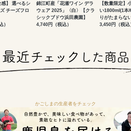
感】 選べるシ
錦江町産「花瀬ワイン デラ
【数量限定】小
ズ チーズフロ
ウェア 2025」〈白〉【クラ
い1800ml(1
シックブドウ浜田農園】
りがたまらな
税込）
4,740円（税込）
3,450円（税込
かごしまの生産者をチェック