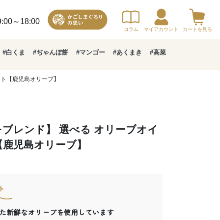
00～18:00
コラム
マイアカウント
カートを見る
#白くま
#ぢゃんぼ餅
#マンゴー
#あくまき
#高菜
セット【鹿児島オリーブ】
ブレンド】 選べる オリーブオイ
ット【鹿児島オリーブ】
ト
た新鮮なオリーブを使用しています