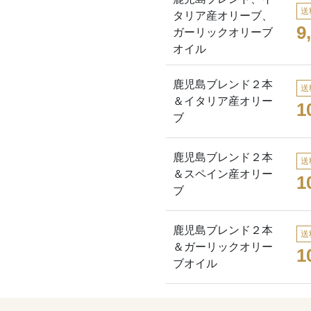
送
タリア産オリーブ、
9
ガーリックオリーブ
オイル
鹿児島ブレンド２本
送
＆イタリア産オリー
1
ブ
鹿児島ブレンド２本
送
＆スペイン産オリー
1
ブ
鹿児島ブレンド２本
送
＆ガーリックオリー
1
ブオイル