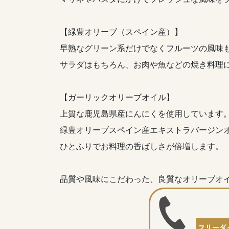
【緑豊オリーブ（スペイン産）】
早熟なグリーン系だけでなくフルーツの風味
サラダはもちろん、お肉や魚などの焼き料理
【ガーリックオリーブオイル】
上質な鹿児島県産にんにくを使用しています
緑豊オリーブスペイン産エキストラバージン
ひとふりでお料理の香ばしさが倍増します。
品質や風味にこだわった、良質なオリーブオ