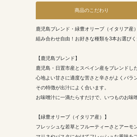
商品のこだわり
鹿児島ブレンド・緑豊オリーブ（イタリア産
組み合わせ自由！お好きな種類を3本お選びく
【鹿児島ブレンド】
鹿児島・日置市産とスペイン産をブレンドし
心地よい甘さに適度な苦さと辛さがよくバラ
その特徴が出汁によく合います。
お味噌汁に一滴たらすだけで、いつものお味
【緑豊オリーブ（イタリア産）】
フレッシュな若草とフルーティーさとアーモ
マリネやパスタにかけてフレッシュな風味を