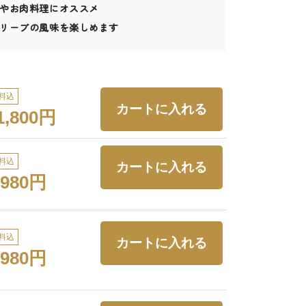
やお肉料理にオススメ
リーブの風味を楽しめます
料込
1,800円
料込
,980円
料込
,980円