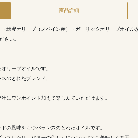
商品詳細
）・緑豊オリーブ（スペイン産）・ガーリックオリーブオイルか
ださい。
たオリーブオイルです。
ンスのとれたブレンド。
噌汁にワンポイント加えて楽しんでいただけます。
ンドの風味をもつバランスのとれたオイルです。
プラスしたり、バターの代わりにパンかけても美味しくお召し