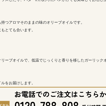
も持つアロマそのままの味のオリーブオイルです。
にもとても合います。
。
オリーブオイルで、低温でじっくりと香りを移したガーリック
イルをお届けします。