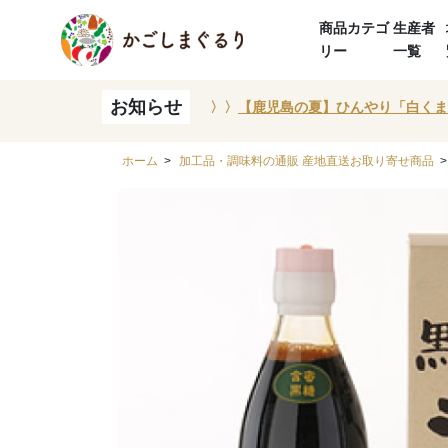
商品カテゴ
生産者
リー
一覧
お知らせ
〉〉
【鹿児島の夏】ひんやり「白くま
ホーム
>
加工品・調味料の通販 産地直送お取り寄せ商品