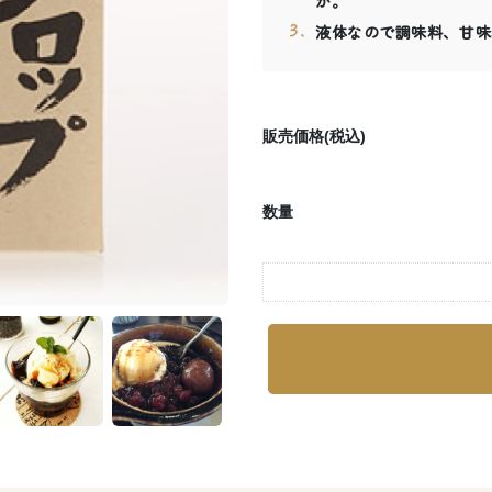
か。
液体なので調味料、甘味
販売価格(税込)
数量