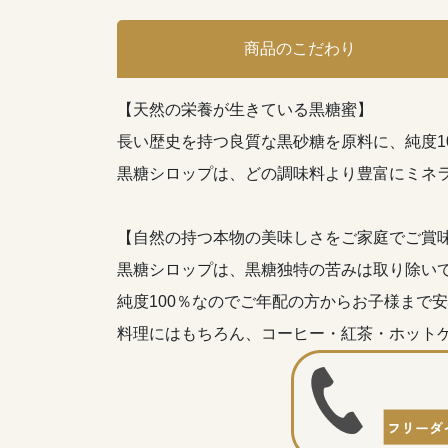
商品のこだわり
【天然の栄養が生きている黒糖蜜】
長い歴史を持つ良質な黒砂糖を原料に、純度1
黒糖シロップは、どの調味料より豊富にミネ
【自然の持つ本物の美味しさをご家庭でご賞
黒糖シロップは、黒糖独特の苦みは取り除い
純度100％なのでご年配の方からお子様まで
料理にはもちろん、コーヒー・紅茶・ホット