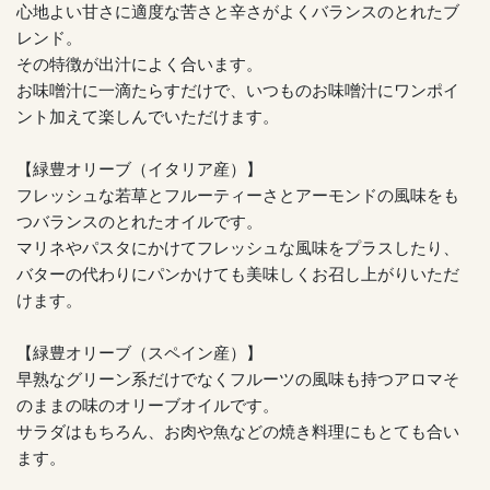
心地よい甘さに適度な苦さと辛さがよくバランスのとれたブ
レンド。
その特徴が出汁によく合います。
お味噌汁に一滴たらすだけで、いつものお味噌汁にワンポイ
ント加えて楽しんでいただけます。
【緑豊オリーブ（イタリア産）】
フレッシュな若草とフルーティーさとアーモンドの風味をも
つバランスのとれたオイルです。
マリネやパスタにかけてフレッシュな風味をプラスしたり、
バターの代わりにパンかけても美味しくお召し上がりいただ
けます。
【緑豊オリーブ（スペイン産）】
早熟なグリーン系だけでなくフルーツの風味も持つアロマそ
のままの味のオリーブオイルです。
サラダはもちろん、お肉や魚などの焼き料理にもとても合い
ます。