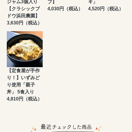
ジャム3個入り
ブ】
ギ」
【クラシックブ
4,030円（税込）
4,520円（税込）
ドウ浜田農園】
3,630円（税込）
【定食屋が手作
り！】いずみど
り使用「親子
丼」 5食入り
4,810円（税込）