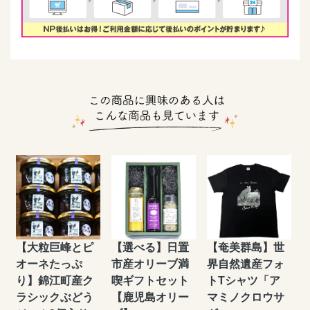
【大粒巨峰とピ
【選べる】日置
【奄美群島】世
オーネたっぷ
市産オリーブ満
界自然遺産フォ
り】錦江町産ク
喫ギフトセット
トTシャツ「ア
ラシックぶどう
【鹿児島オリー
マミノクロウサ