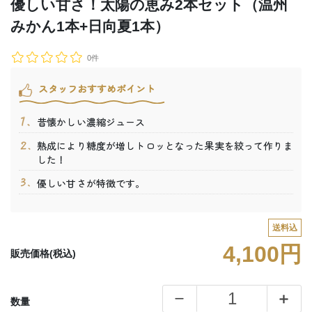
優しい甘さ！太陽の恵み2本セット（温州
みかん1本+日向夏1本）
0件
スタッフおすすめポイント
昔懐かしい濃縮ジュース
熟成により糖度が増しトロッとなった果実を絞って作りま
した！
優しい甘さが特徴です。
送料込
4,100円
販売価格(税込)
数量