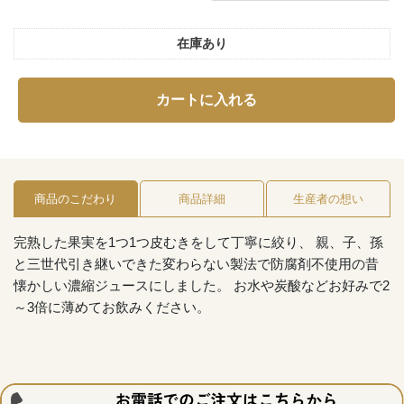
在庫あり
カートに入れる
商品のこだわり
商品詳細
生産者の想い
完熟した果実を1つ1つ皮むきをして丁寧に絞り、 親、子、孫
と三世代引き継いできた変わらない製法で防腐剤不使用の昔
懐かしい濃縮ジュースにしました。 お水や炭酸などお好みで2
～3倍に薄めてお飲みください。