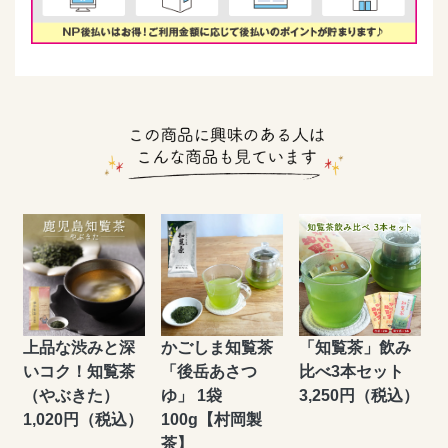
上品な渋みと深
かごしま知覧茶
「知覧茶」飲み
いコク！知覧茶
「後岳あさつ
比べ3本セット
（やぶきた）
ゆ」 1袋
3,250円（税込）
1,020円（税込）
100g【村岡製
茶】