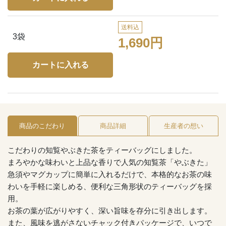
送料込
3袋
1,690円
商品のこだわり
商品詳細
生産者の想い
こだわりの知覧やぶきた茶をティーバッグにしました。
まろやかな味わいと上品な香りで人気の知覧茶「やぶきた」
急須やマグカップに簡単に入れるだけで、本格的なお茶の味
わいを手軽に楽しめる、便利な三角形状のティーバッグを採
用。
お茶の葉が広がりやすく、深い旨味を存分に引き出します。
また、風味を逃がさないチャック付きパッケージで、いつで