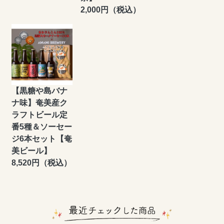
2,000円（税込）
【黒糖や島バナ
ナ味】奄美産ク
ラフトビール定
番5種＆ソーセー
ジ6本セット【奄
美ビール】
8,520円（税込）