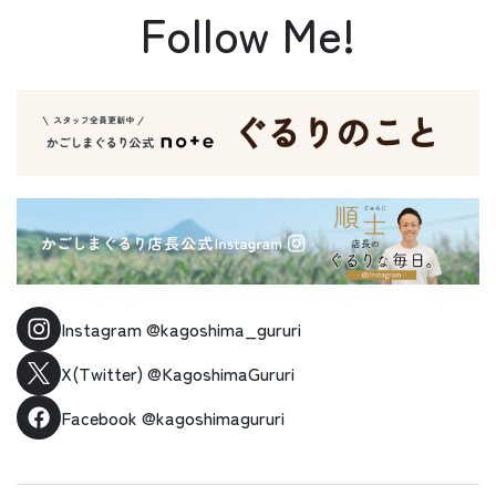
Follow Me!
Instagram
@kagoshima_gururi
X(Twitter)
@KagoshimaGururi
Facebook
@kagoshimagururi