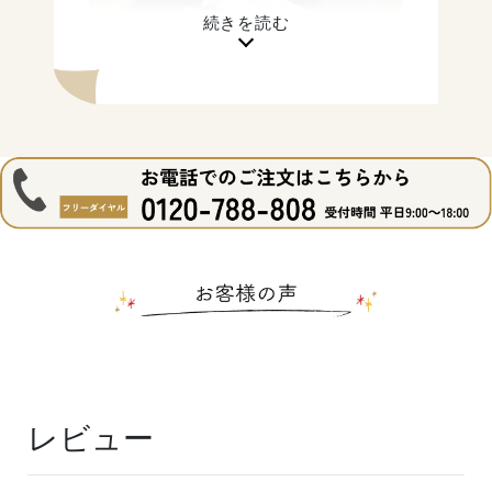
レビュー
1.好きな野菜を細切りに
2.半解凍したきびなごに
米粉をまぶしていく