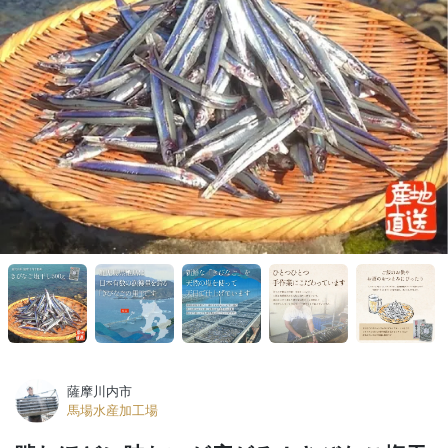
薩摩川内市
馬場水産加工場