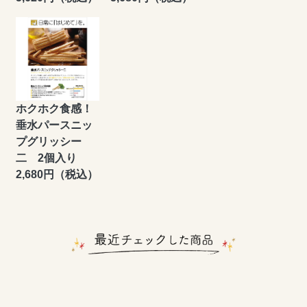
ホクホク食感！
垂水パースニッ
プグリッシー
二 2個入り
2,680円（税込）