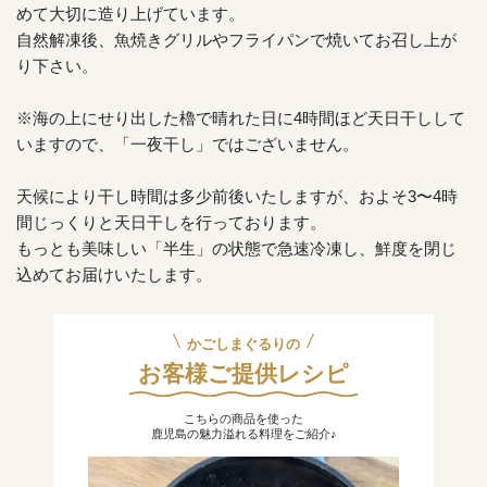
めて大切に造り上げています。
自然解凍後、魚焼きグリルやフライパンで焼いてお召し上が
り下さい。
※海の上にせり出した櫓で晴れた日に4時間ほど天日干しして
いますので、「一夜干し」ではございません。
天候により干し時間は多少前後いたしますが、およそ3〜4時
間じっくりと天日干しを行っております。
もっとも美味しい「半生」の状態で急速冷凍し、鮮度を閉じ
込めてお届けいたします。
かごしまぐるりの
お客様ご提供レシピ
こちらの商品を使った
鹿児島の魅力溢れる料理をご紹介♪