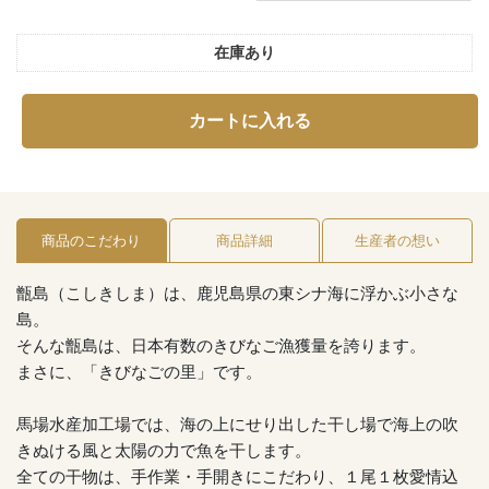
在庫あり
カートに入れる
商品のこだわり
商品詳細
生産者の想い
甑島（こしきしま）は、鹿児島県の東シナ海に浮かぶ小さな
島。
そんな甑島は、日本有数のきびなご漁獲量を誇ります。
まさに、「きびなごの里」です。
馬場水産加工場では、海の上にせり出した干し場で海上の吹
きぬける風と太陽の力で魚を干します。
全ての干物は、手作業・手開きにこだわり、１尾１枚愛情込