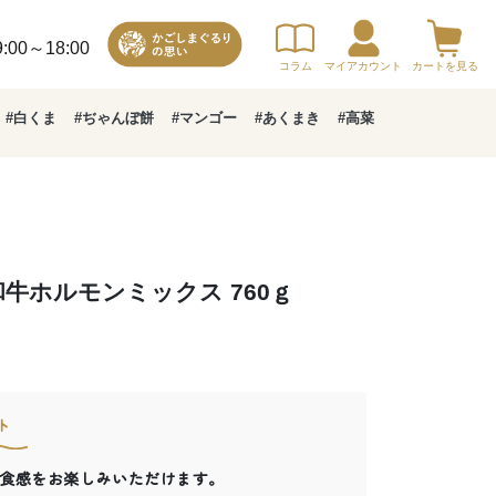
00～18:00
コラム
マイアカウント
カートを見る
#白くま
#ぢゃんぼ餅
#マンゴー
#あくまき
#高菜
牛ホルモンミックス 760ｇ
ト
食感をお楽しみいただけます。