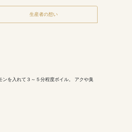
生産者の想い
モンを入れて３～５分程度ボイル。 アクや臭