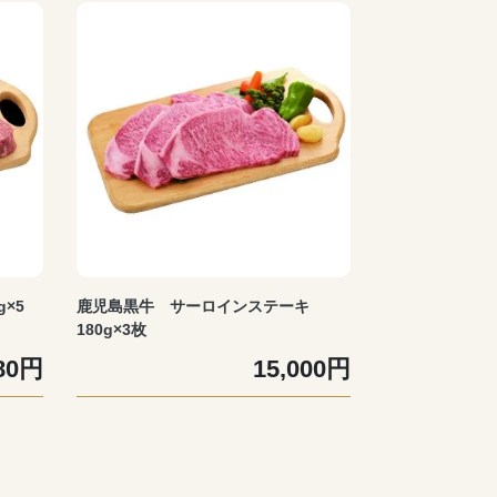
×5
鹿児島黒牛 サーロインステーキ
180g×3枚
980円
15,000円