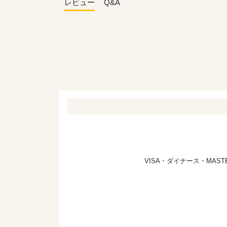
レビュー
Q&A
VISA・ダイナース・MA