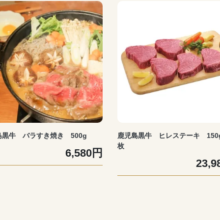
黒牛 バラすき焼き 500g
鹿児島黒牛 ヒレステーキ 150g
枚
6,580円
23,