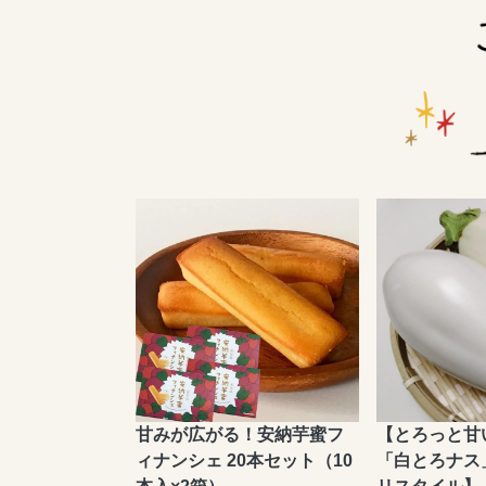
甘みが広がる！安納芋蜜フ
【とろっと甘
ィナンシェ 20本セット（10
「白とろナス