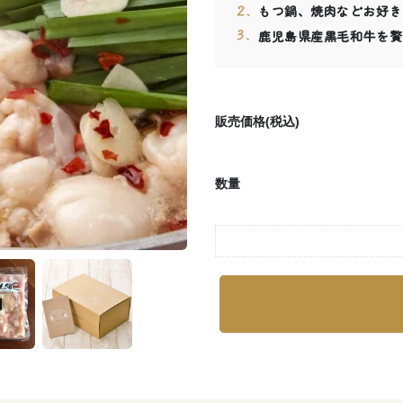
もつ鍋、焼肉などお好き
鹿児島県産黒毛和牛を贅
販売価格(税込)
数量