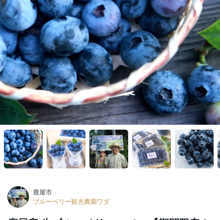
鹿屋市
ブルーベリー観光農園ワダ