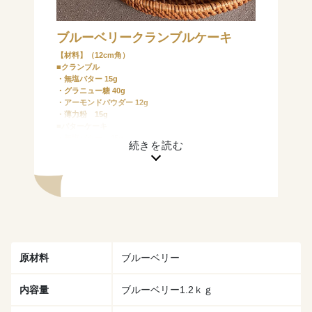
ブルーベリークランブルケーキ
【材料】（12cm角）
■クランブル
・無塩バター 15g
・グラニュー糖 40g
・アーモンドパウダー 12g
・薄力粉 15g
■バターケーキ
・無塩バター 45g
・粉糖 30g
・卵黄 1個分
・アーモンドパウダー 30g
・薄力粉 40g
・卵白 1個分
・グラニュー糖 30g
・ブルーベリー お好みで
原材料
ブルーベリー
内容量
ブルーベリー1.2ｋｇ