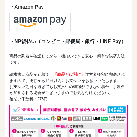
9.180℃に予熱していたオーブンで30~40分で焼く※竹串
・Amazon Pay
をさしてチェック
・NP後払い（コンビニ・郵便局・銀行・LINE Pay）
お菓子教室pakupakuさん、
商品の到着を確認してから、後払いできる安心・簡単な決済方法
レシピ・写真のご提供、
です。
ありがとうございました
請求書は商品が到着後、
「商品とは別に」
注文者様宛に郵送され
ますので、発行から14日以内にお支払いをお願いいたします。
お支払い期日を過ぎてもお支払いの確認ができない場合、手数料
が加算される場合がございますのでお気を付けください。
後払い手数料：278円