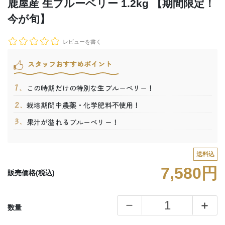
鹿屋産 生ブルーベリー 1.2kg 【期間限定！
今が旬】
レビューを書く
スタッフおすすめポイント
この時期だけの特別な生ブルーベリー！
栽培期間中農薬・化学肥料不使用！
果汁が溢れるブルーベリー！
送料込
7,580円
販売価格(税込)
数量