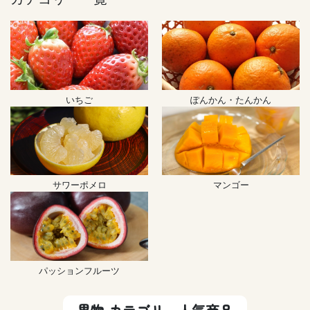
いちご
ぽんかん・たんかん
サワーポメロ
マンゴー
パッションフルーツ