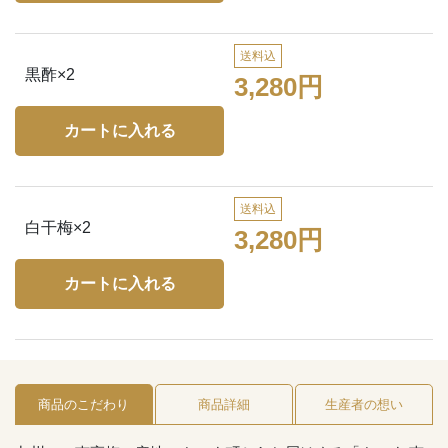
送料込
黒酢×2
3,280円
送料込
白干梅×2
3,280円
商品のこだわり
商品詳細
生産者の想い