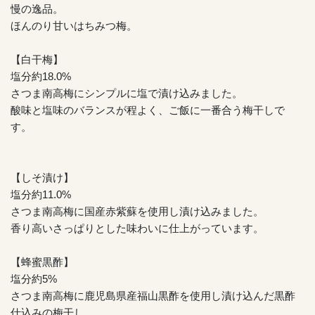
慢の逸品。
ほんのり甘いはちみつ梅。
【白干梅】
塩分約18.0%
さつま南高梅にシンプルに塩で漬け込みました。
酸味と塩味のバランスが程よく、ご飯に一番合う梅干しで
す。
【しそ漬け】
塩分約11.0%
さつま南高梅に国産赤紫蘇を使用し漬け込みました。
香り高いさっぱりとした味わいに仕上がっています。
【蜂蜜黒酢】
塩分約5%
さつま南高梅に鹿児島県産福山黒酢を使用し漬け込んだ黒酢
仕込みの梅干し。