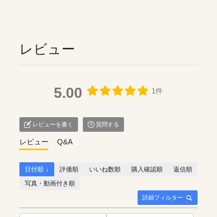
レビュー
5.00
1件
レビューを書く
質問する
レビュー
Q&A
日付順 ↓
評価順
いいね数順
購入確認順
返信順
写真・動画付き順
詳細フィルター