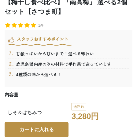
【梅干し食べ比べ】「南高梅」 選べる2個
セット【さつま町】
1件
スタッフおすすめポイント
甘酸っぱいから甘いまで！選べる味わい
鹿児島県内産のみの材料で手作業で造っています
4種類の味から選べる！
内容量
送料込
しそ＆はちみつ
3,280円