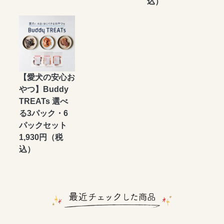
込）
【愛犬の安心お
やつ】Buddy
TREATs 選べ
る3パック・6
パックセット
1,930円（税
込）