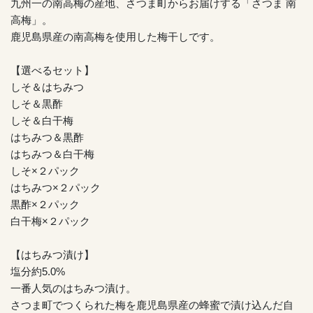
九州一の南高梅の産地、さつま町からお届けする「さつま 南
高梅」。
鹿児島県産の南高梅を使用した梅干しです。
【選べるセット】
しそ＆はちみつ
しそ＆黒酢
しそ＆白干梅
はちみつ＆黒酢
はちみつ＆白干梅
しそ×２パック
はちみつ×２パック
黒酢×２パック
白干梅×２パック
【はちみつ漬け】
塩分約5.0%
一番人気のはちみつ漬け。
さつま町でつくられた梅を鹿児島県産の蜂蜜で漬け込んだ自