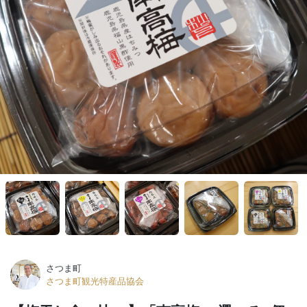
さつま町
さつま町観光特産品協会