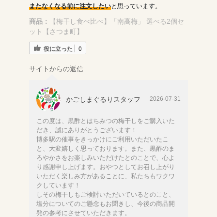
またなくなる前に注文したい
と思っています。
商品：
【梅干し食べ比べ】「南高梅」 選べる2個セ
ット【さつま町】
役に立った
0
サイトからの返信
かごしまぐるりスタッフ
2026-07-31
この度は、黒酢とはちみつの梅干しをご購入いた
だき、誠にありがとうございます！
博多駅の催事をきっかけにご利用いただいたこ
と、大変嬉しく思っております。また、黒酢のま
ろやかさをお楽しみいただけたとのことで、心よ
り感謝申し上げます。おやつとしてお召し上がり
いただく楽しみ方があることに、私たちもワクワ
クしています！
しその梅干しもご検討いただいているとのこと、
塩分についてのご懸念もお聞きし、今後の商品開
発の参考にさせていただきます。