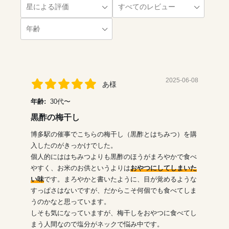
2025-06-08
あ様
年齢:
30代〜
黒酢の梅干し
博多駅の催事でこちらの梅干し（黒酢とはちみつ）を購
入したのがきっかけでした。
個人的にははちみつよりも黒酢のほうがまろやかで食べ
やすく、お米のお供というよりは
おやつにしてしまいた
い味
です。まろやかと書いたように、目が覚めるような
すっぱさはないですが、だからこそ何個でも食べてしま
うのかなと思っています。
しそも気になっていますが、梅干しをおやつに食べてし
まう人間なので塩分がネックで悩み中です。