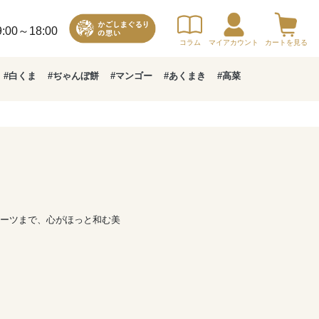
00～18:00
コラム
マイアカウント
カートを見る
#白くま
#ぢゃんぼ餅
#マンゴー
#あくまき
#高菜
ーツまで、心がほっと和む美