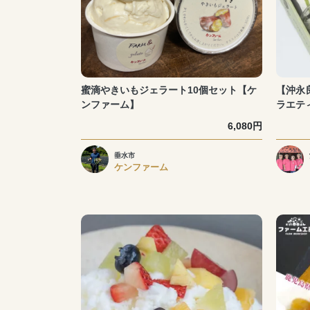
蜜滴やきいもジェラート10個セット【ケ
【沖永
ンファーム】
ラエテ
6,080円
垂水市
ケンファーム