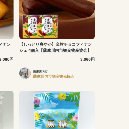
ィナン
【しっとり爽やか】金柑チョコフィナン
シェ 4個入【薩摩川内市観光物産協会】
3,060円
3,060円
薩摩川内市
薩摩川内市物産観光協会