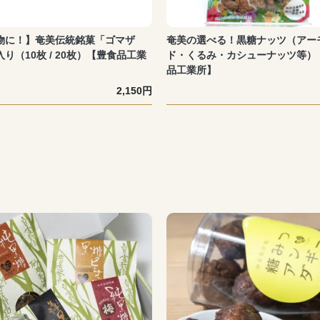
物に！】奄美伝統銘菓「ゴマザ
奄美の選べる！黒糖ナッツ（アー
り（10枚 / 20枚）【豊食品工業
ド・くるみ・カシューナッツ等）
品工業所】
2,150円