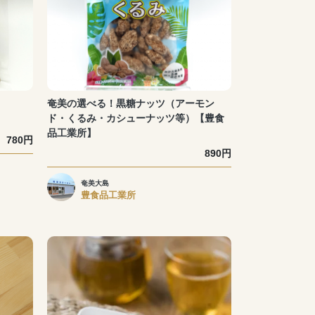
奄美の選べる！黒糖ナッツ（アーモン
ド・くるみ・カシューナッツ等）【豊食
品工業所】
780円
890円
奄美大島
豊食品工業所