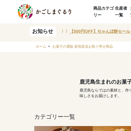
商品カテゴ
生産者
リー
一覧
お知らせ
〉〉
【500円OFF】ぢゃんぼ餅セール
ホーム
>
お菓子の通販 産地直送お取り寄せ商品
鹿児島生まれのお菓
鹿児島ならではの素材と、作
味しさをお届けします。
カテゴリー一覧