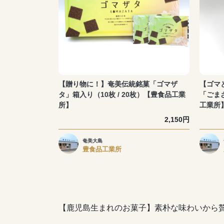
【贈り物に！】奄美伝統銘菓「ゴマザ
【ゴマ
タ」箱入り（10枚 / 20枚）【豊食品工業
「ごま
所】
工業所
2,150円
奄美大島
豊食品工業所
【鹿児島生まれのお菓子】素朴な味わいから