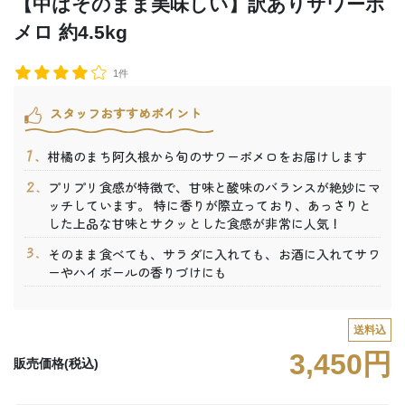
【中はそのまま美味しい】訳ありサワーポ
メロ 約4.5kg
1件
スタッフおすすめポイント
柑橘のまち阿久根から旬のサワーポメロをお届けします
プリプリ食感が特徴で、甘味と酸味のバランスが絶妙にマ
ッチしています。 特に香りが際立っており、あっさりと
した上品な甘味とサクッとした食感が非常に人気！
そのまま食べても、サラダに入れても、お酒に入れてサワ
ーやハイボールの香りづけにも
送料込
3,450円
販売価格(税込)