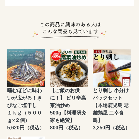
噛むほどに味わ
【ご飯のお供
とり刺し 小分け
いが広がる！き
に！】 ピリ辛高
パックセット
びなご塩干し
菜油炒め
【本場鹿児島 老
１ｋｇ（５００
500g【料理研究
舗鶏屋 二幸食
ｇ×２個）
家も絶賛】
鳥】
5,620円（税込）
800円（税込）
3,250円（税込）