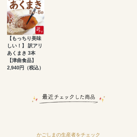
【もっちり美味
しい！】 訳アリ
あくまき 3本
【津曲食品】
2,940円（税込）
かごしまの生産者をチェック