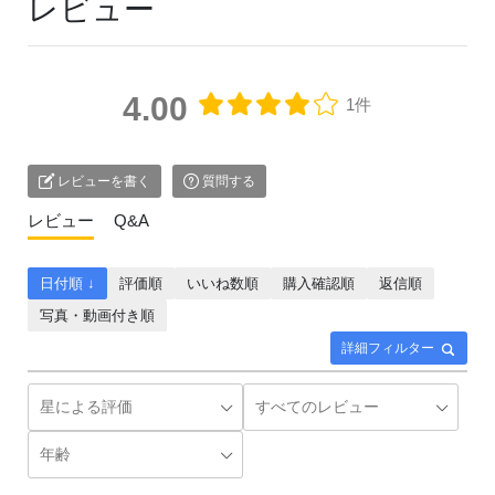
レビュー
4.00
1件
レビューを書く
質問する
レビュー
Q&A
日付順 ↓
評価順
いいね数順
購入確認順
返信順
写真・動画付き順
詳細フィルター