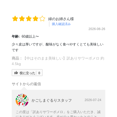
緑のお姉さん様
購入確認済み
2026-06-26
年齢:
60歳以上〜
少々皮は厚いですが、酸味がなく食べやすくとても美味しい
です
商品：
【中はそのまま美味しい】訳ありサワーポメロ 約
4.5kg
役に立った
0
サイトからの返信
かごしまぐるりスタッフ
2026-07-24
この度は「訳ありサワーポメロ」をご購入いただき、誠
にありがとうございます。皮が少々厚かったとのこと、