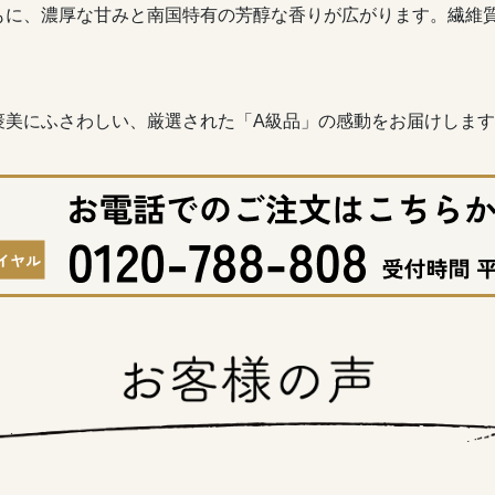
もに、濃厚な甘みと南国特有の芳醇な香りが広がります。繊維
褒美にふさわしい、厳選された「A級品」の感動をお届けしま