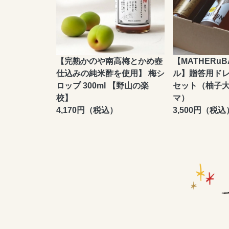
【完熟かのや南高梅とかめ壺
【MATHERu
仕込みの純米酢を使用】 梅シ
ル】贈答用ドレ
ロップ 300ml 【野山の楽
セット（柚子
校】
マ）
4,170円（税込）
3,500円（税込