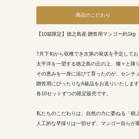
商品のこだわり
【10箱限定】徳之島産 贈答用マンゴー約1kg
7月下旬から収穫でき次第の発送を予定してお
太平洋を一望する徳之島の丘の上、燦々と降
その恵みを一身に浴びて育ったのが、センチ
贈答用にぴったりなA級品をお送りいたしま
各10セットずつの限定販売です。
私たちのこだわりは、自然の力に委ねる「樹
人工的な早採りは一切せず、マンゴー自らが