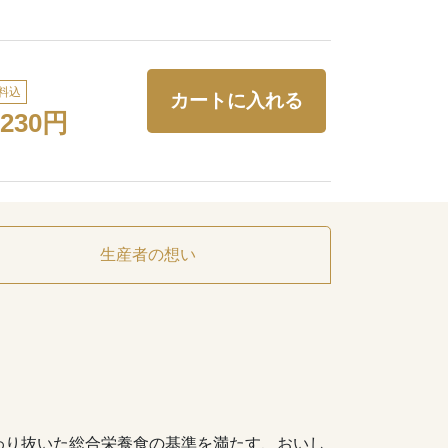
料込
,230円
生産者の想い
わり抜いた総合栄養食の基準を満たす、おいし