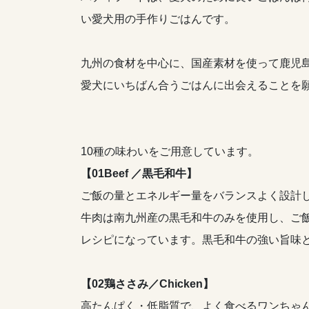
い愛犬用の手作りごはんです。
九州の食材を中心に、国産素材を使って鹿児
愛犬にいちばん合うごはんに出会えることを
10種の味わいをご用意しています。
【01Beef ／黒毛和牛】
ご飯の量とエネルギー量をバランスよく設計
牛肉は南九州産の黒毛和牛のみを使用し、ご
レシピになっています。黒毛和牛の強い旨味
【02鶏ささみ／Chicken】
高たんぱく・低脂質で、よく食べるワンちゃ