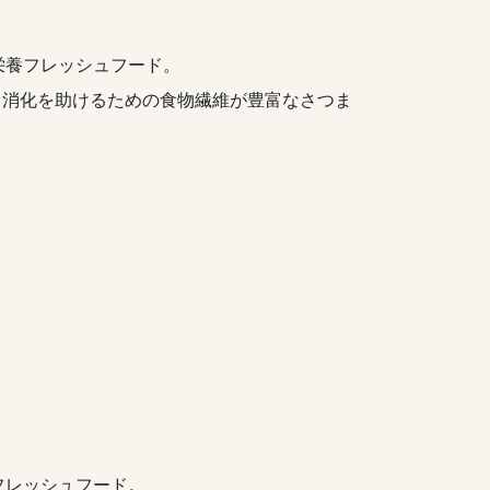
栄養フレッシュフード。
用し、消化を助けるための食物繊維が豊富なさつま
フレッシュフード。