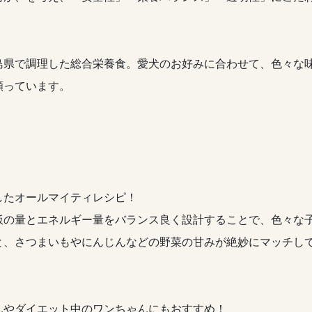
島県で調理した総合栄養食。愛犬のお好みに合わせて、色々な
願っています。
したオールマイティレシピ！
飯の量とエネルギー量をバランス良く設計することで、色々な
と、さつまいもやにんじんなどの野菜の甘みが絶妙にマッチし
んやダイエット中のワンちゃんにもおすすめ！