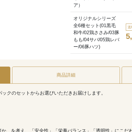
ア）
オリジナルシリーズ
全6種セット(01黒毛
送
和牛/02鶏ささみ/03豚
5
もも/04サバ/05鶏レバ
ー/06豚ハツ)
商品詳細
パックのセットからお選びいただきお届けします。
何か、を考え、「安全性」「栄養バランス」「透明性」にこだ