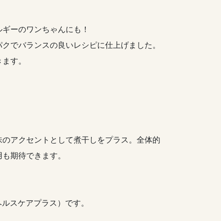
ルギーのワンちゃんにも！
パクでバランスの良いレシピに仕上げました。
きます。
味のアクセントとして煮干しをプラス。全体的
用も期待できます。
ド・ヘルスケアプラス）です。