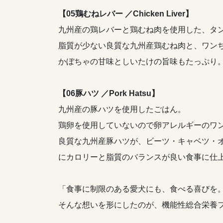
【05鶏むねレバー ／Chicken Liver】
九州産の鶏レバーと鶏むね肉を使用した、タ
脂質が少ない良質な九州産鶏むね肉と、ワン
かぼちゃの甘味としいたけの旨味もたっぷり
【06豚ハツ ／Pork Hatsu】
九州産の豚ハツを使用したごはん。
鶏卵を使用していないので卵アレルギーのワ
良質な九州産豚ハツが、ビーツ・キャベツ・
にカロリーと脂質のバランスが良い食事に仕
「食事に制限のある愛犬にも、食べる喜びを
そんな想いを形にしたのが、機能性総合栄養フレッシ