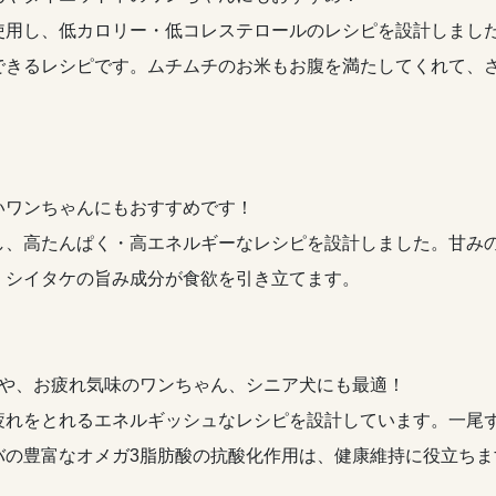
使用し、低カロリー・低コレステロールのレシピを設計しまし
できるレシピです。ムチムチのお米もお腹を満たしてくれて、
いワンちゃんにもおすすめです！
し、高たんぱく・高エネルギーなレシピを設計しました。甘み
。シイタケの旨み成分が食欲を引き立てます。
んや、お疲れ気味のワンちゃん、シニア犬にも最適！
疲れをとれるエネルギッシュなレシピを設計しています。一尾
バの豊富なオメガ3脂肪酸の抗酸化作用は、健康維持に役立ちま