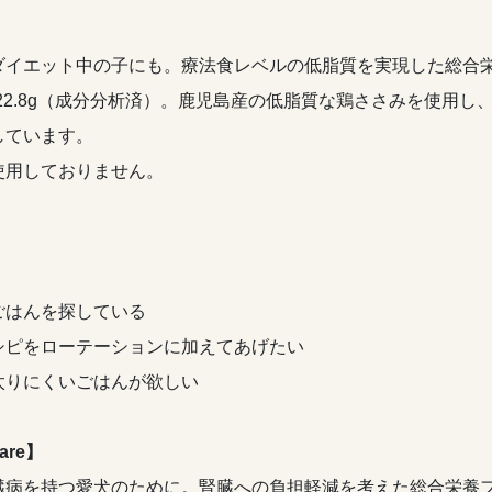
ダイエット中の子にも。療法食レベルの低脂質を実現した総合
ベルの22.8g（成分分析済）。鹿児島産の低脂質な鶏ささみを使
しています。
使用しておりません。
ごはんを探している
シピをローテーションに加えてあげたい
太りにくいごはんが欲しい
are】
臓病を持つ愛犬のために。腎臓への負担軽減を考えた総合栄養