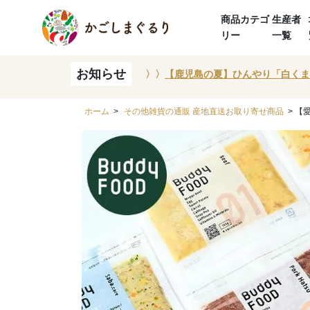
商品カテゴ
生産者
リー
一覧
お知らせ
〉〉
【鹿児島の夏】ひんやり「白くま
ホーム
>
その他雑貨の通販 産地直送お取り寄せ商品
> 【