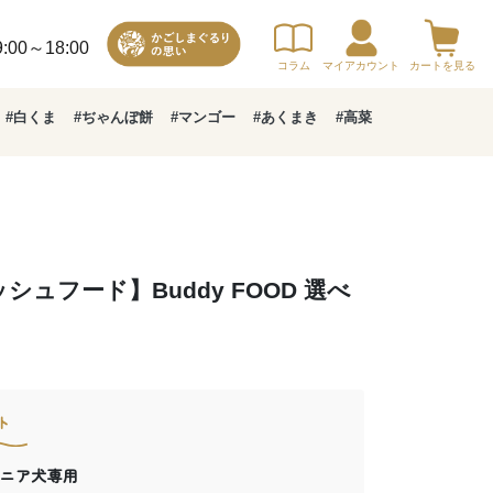
00～18:00
コラム
マイアカウント
カートを見る
#白くま
#ぢゃんぼ餅
#マンゴー
#あくまき
#高菜
ュフード】Buddy FOOD 選べ
ト
ニア犬専用