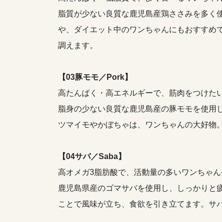
脂質が少ない良質な鹿児島産鶏ささみを多く
や、ダイエット中のワンちゃんにもおすすめ
調えます。
【03豚モモ／Pork】
高たんぱく・高エネルギーで、筋肉をつけた
脂身の少ない良質な鹿児島産の豚モモを使用
ツマイモやかぼちゃは、ワンちゃんの大好物
【04サバ／Saba】
高オメガ3脂肪酸で、活動量の多いワンちゃ
鹿児島県産のゴマサバを使用し、しっかりと
ことで風味が立ち、食欲を引き立てます。サ