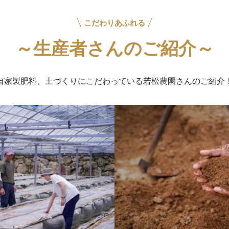
こだわりあふれる
～生産者さんのご紹介～
自家製肥料、土づくりにこだわっている
若松農園さんのご紹介