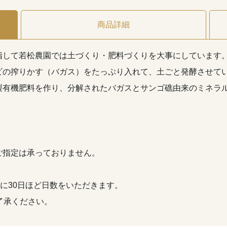
商品詳細
指して若松農園では土づくり・肥料づくりを大事にしています
ビの搾りかす（バガス）をたっぷり入れて、土ごと発酵させて
製有機肥料を作り、分解されたバガスとサンゴ礁由来のミネラ
ご指定は承っておりません。
でに30日ほど日数をいただきます。
了承ください。