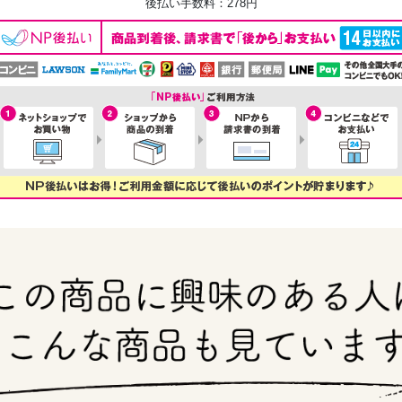
後払い手数料：278円