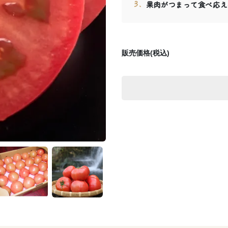
果肉がつまって食べ応え
販売価格(税込)