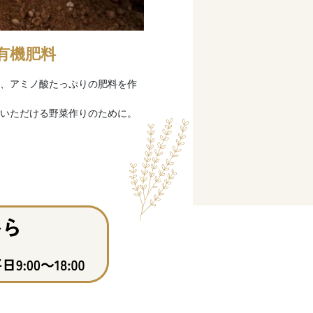
有機肥料
、アミノ酸たっぷりの肥料を作
いただける野菜作りのために。