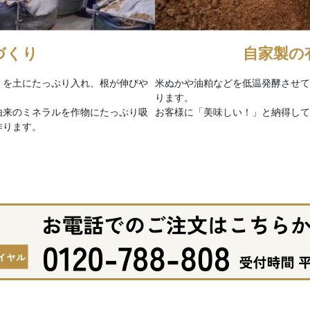
づくり
自家製の
」を土にたっぷり入れ、根が伸びや
米ぬかや油粕などを低温発酵させて
ります。
由来のミネラルを作物にたっぷり吸
お客様に「美味しい！」と納得して
作ります。