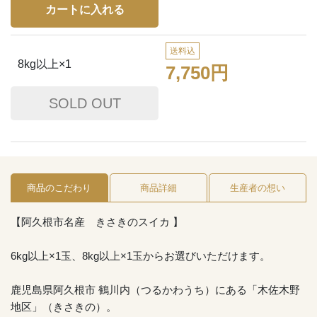
送料込
8kg以上×1
7,750円
商品のこだわり
商品詳細
生産者の想い
【阿久根市名産 きさきのスイカ 】
6kg以上×1玉、8kg以上×1玉からお選びいただけます。
鹿児島県阿久根市 鶴川内（つるかわうち）にある「木佐木野
地区」（きさきの）。