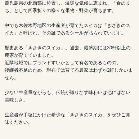
鹿児島県の北西部に位置し、温暖な気候に恵まれ、「食のま
ち」として四季折々の様々な果物・野菜が育ちます。
中でも木佐木野地区の生産者が育てたスイカは「きさきのス
イカ」と呼ばれ、その証であるシールが貼られています。
歴史ある「きさきのスイカ」。過去、最盛期には30軒以上の
農家が育てていました。
近隣地域ではブランドすいかとして有名であるものの、
後継者不足のため、現在では育てる農家はわずか2軒しかいま
せん。
少ない生産量ながらも、伝統が織りなす味わいは他にはない
美味しさ。
生産者が手塩にかけた希少な「きさきのスイカ」をぜひご賞
味ください。