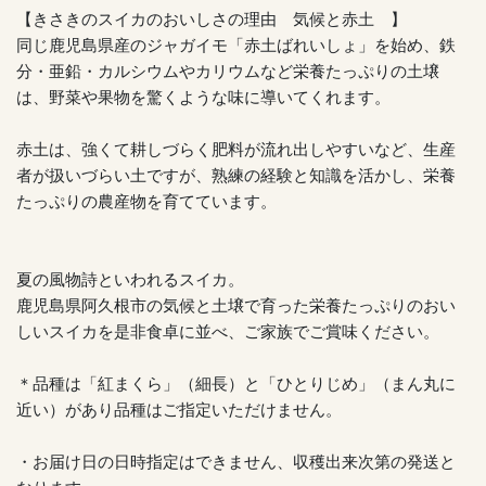
【きさきのスイカのおいしさの理由 気候と赤土 】
同じ鹿児島県産のジャガイモ「赤土ばれいしょ」を始め、鉄
分・亜鉛・カルシウムやカリウムなど栄養たっぷりの土壌
は、野菜や果物を驚くような味に導いてくれます。
赤土は、強くて耕しづらく肥料が流れ出しやすいなど、生産
者が扱いづらい土ですが、熟練の経験と知識を活かし、栄養
たっぷりの農産物を育てています。
夏の風物詩といわれるスイカ。
鹿児島県阿久根市の気候と土壌で育った栄養たっぷりのおい
しいスイカを是非食卓に並べ、ご家族でご賞味ください。
＊品種は「紅まくら」（細長）と「ひとりじめ」（まん丸に
近い）があり品種はご指定いただけません。
・お届け日の日時指定はできません、収穫出来次第の発送と