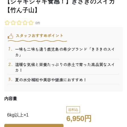
【シャキシャキ食感！】きさきのスイカ
【竹ん子山】
0件
スタッフおすすめポイント
一味も二味も違う鹿児島の希少ブランド「きさきのスイ
カ」
温暖な気候と栄養たっぷりの赤土で育った高品質なスイ
カ！
夏の水分補給や美容や健康におすすめ！
内容量
送料込
6kg以上×1
6,950円