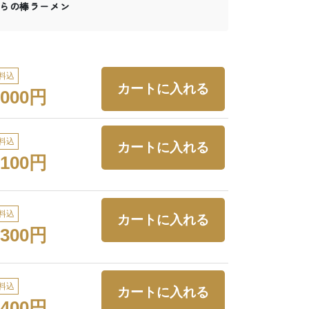
らの棒ラーメン
料込
,000円
料込
,100円
料込
,300円
料込
,400円