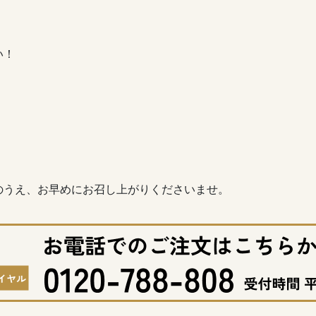
。
い！
。
のうえ、お早めにお召し上がりくださいませ。