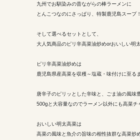
九州でお馴染みの昔ながらの棒ラーメンに
とんこつなのにさっぱり、特製鹿児島スープ
そして選べるセットとして、
大人気商品のピリ辛高菜油炒めorおいしい明
ピリ辛高菜油炒めは
鹿児島県産高菜を収穫～塩蔵・味付けに至る
唐辛子のピリッとした辛味と、ごま油の風味
500gと大容量なのでラーメン以外にも高菜
おいしい明太高菜は
高菜の風味と魚介の旨味の相性抜群な高菜炒