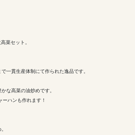
！
太高菜セット。
まで一貫生産体制にて作られた逸品です。
豊かな高菜の油炒めです。
チャーハンも作れます！
め。