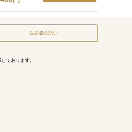
生産者の想い
戴しております。