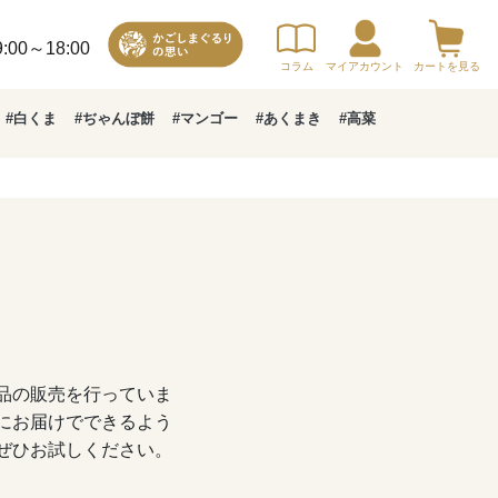
00～18:00
コラム
マイアカウント
カートを見る
#白くま
#ぢゃんぼ餅
#マンゴー
#あくまき
#高菜
品の販売を行っていま
にお届けでできるよう
ぜひお試しください。