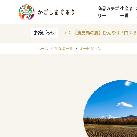
商品カテゴ
生産者
リー
一覧
お知らせ
〉〉
【鹿児島の夏】ひんやり「白くま
ホーム
>
生産者一覧
>
オービジョン