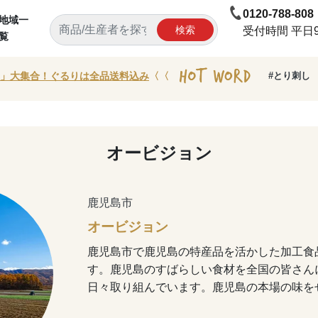
0120-788-808
地域一
検索
受付時間 平日9:
覧
」大集合！ぐるりは全品送料込み
〈〈
#とり刺し
オービジョン
鹿児島市
オービジョン
鹿児島市で鹿児島の特産品を活かした加工食
す。鹿児島のすばらしい食材を全国の皆さん
日々取り組んでいます。鹿児島の本場の味を