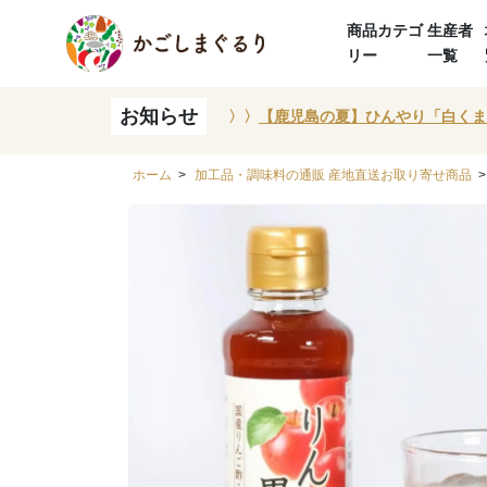
商品カテゴ
生産者
リー
一覧
お知らせ
〉〉
【鹿児島の夏】ひんやり「白くま
ホーム
>
加工品・調味料の通販 産地直送お取り寄せ商品