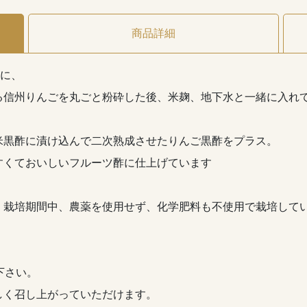
商品詳細
中に、
る信州りんごを丸ごと粉砕した後、米麹、地下水と一緒に入れて
米黒酢に漬け込んで二次熟成させたりんご黒酢をプラス。
すくておいしいフルーツ酢に仕上げています
、栽培期間中、農薬を使用せず、化学肥料も不使用で栽培して
下さい。
しく召し上がっていただけます。