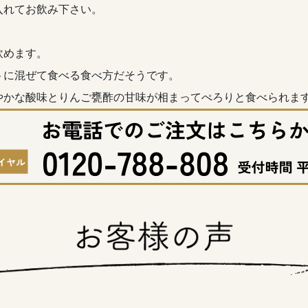
入れてお飲み下さい。
飲めます。
トに混ぜて食べる食べ方だそうです。
やかな酸味とりんご甕酢の甘味が相まってぺろりと食べられま