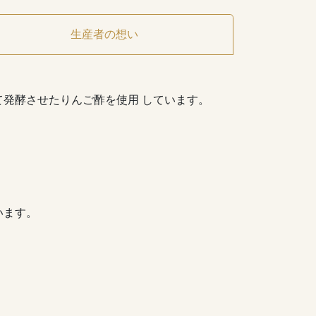
生産者の想い
発酵させたりんご酢を使用 しています。
います。