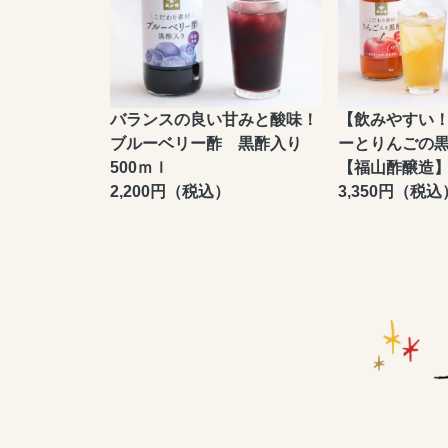
バランスの良い甘みと酸味！
【飲みやすい
ブルーベリー酢 黒酢入り
ーとりんごの黒
500ｍｌ
【福山酢醸造
2,200円（税込）
3,350円（税込