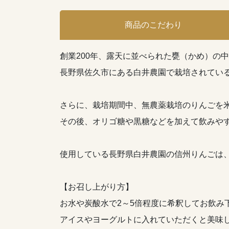
商品のこだわり
創業200年、露天に並べられた甕（かめ）の
長野県佐久市にある白井農園で栽培されてい
さらに、栽培期間中、無農薬栽培のりんごを
その後、オリゴ糖や黒糖などを加えて飲みや
使用している長野県白井農園の信州りんごは
【お召し上がり方】
お水や炭酸水で2～5倍程度に希釈してお飲み
アイスやヨーグルトに入れていただくと美味