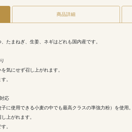
商品詳細
つ、たまねぎ、生姜、ネギはどれも国内産です。
り
いを気にせず召し上がれます。
ます。
対応
餃子に使用できる小麦の中でも最高クラスの準強力粉）を使用
召し上がれます。
です。