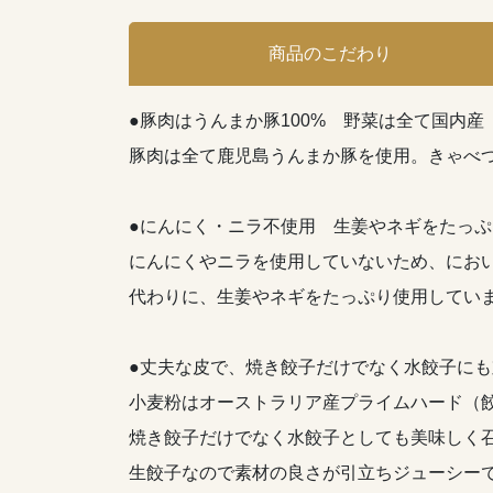
商品のこだわり
●豚肉はうんまか豚100% 野菜は全て国内産
豚肉は全て鹿児島うんまか豚を使用。きゃべ
●にんにく・ニラ不使用 生姜やネギをたっぷ
にんにくやニラを使用していないため、にお
代わりに、生姜やネギをたっぷり使用してい
●丈夫な皮で、焼き餃子だけでなく水餃子にも
小麦粉はオーストラリア産プライムハード（
焼き餃子だけでなく水餃子としても美味しく
生餃子なので素材の良さが引立ちジューシー