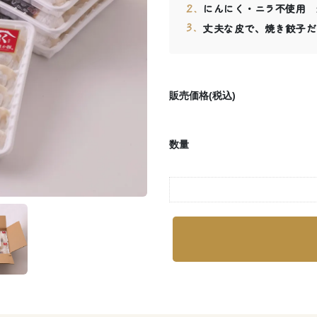
にんにく・ニラ不使用 
丈夫な皮で、焼き餃子だ
販売価格(税込)
数量