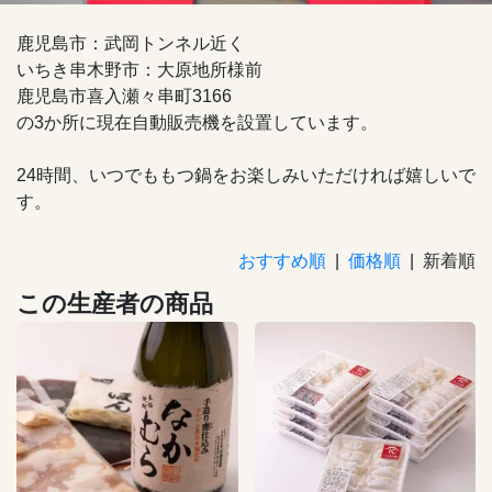
鹿児島市：武岡トンネル近く
いちき串木野市：大原地所様前
鹿児島市喜入瀬々串町3166
の3か所に現在自動販売機を設置しています。
24時間、いつでももつ鍋をお楽しみいただければ嬉しいで
す。
おすすめ順
|
価格順
| 新着順
この生産者の商品