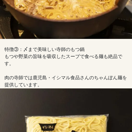
特徴③：〆まで美味しい寺師のもつ鍋
もつや野菜の旨味を吸収したスープで食べる麺も絶品で
す。
肉の寺師では鹿児島・イシマル食品さんのちゃんぽん麺を
提供しています。