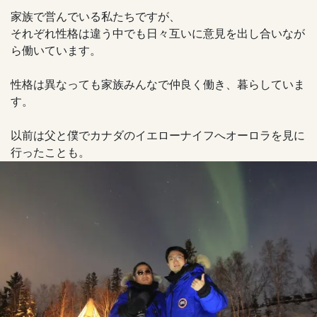
家族で営んでいる私たちですが、
それぞれ性格は違う中でも日々互いに意見を出し合いなが
ら働いています。
性格は異なっても家族みんなで仲良く働き、暮らしていま
す。
以前は父と僕でカナダのイエローナイフへオーロラを見に
行ったことも。