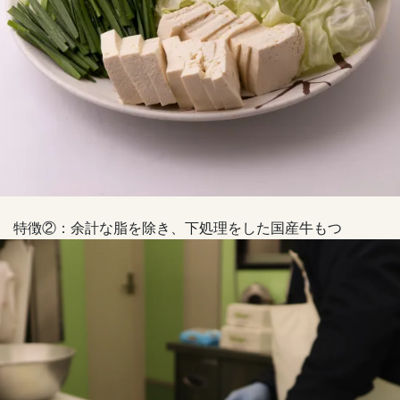
特徴②：余計な脂を除き、下処理をした国産牛もつ