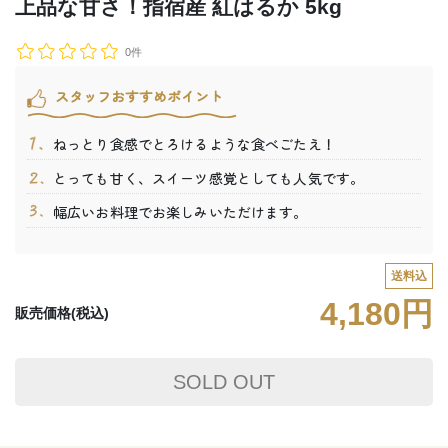
上品な甘さ！指宿産 紅はるか 5kg
0件
スタッフおすすめポイント
ねっとり食感でとろけるような食べごたえ！
とっても甘く、スイーツ感覚としても人気です。
幅広いお料理でお楽しみいただけます。
送料込
4,180円
販売価格(税込)
SOLD OUT