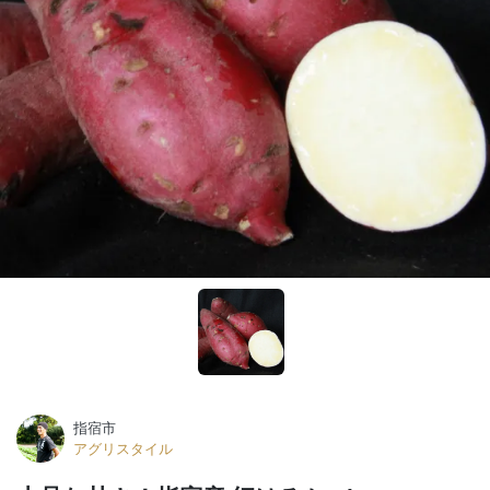
指宿市
アグリスタイル