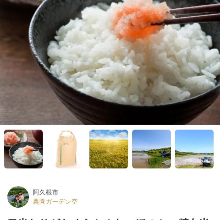
阿久根市
農園ガーデン空