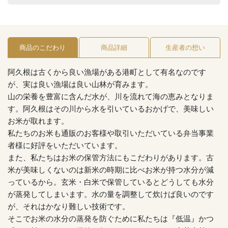
商品のこだわり
商品詳細
生産者の想い
阿久根は古くから良い漁場がある港町として有名なのです
が、実は良い漁場は良い山林が育みます。
山の栄養を豊富に含んだ水が、川を流れて海の恵みとなりま
す。阿久根はその川から水を引いているおかげで、美味しい
お米が取れます。
私たちのお米も通販のお客様や取引いただいている弁当事業
者様に好評をいただいています。
また、私たちはお米の保管方法にもこだわりがあります。古
米が美味しくないのは新米の時期に比べお米が持つ水分が減
っているから。玄米・白米で保管しているとどうしても水分
が蒸発してしまいます。水の量を調整して炊けば良いのです
が、それはかなり難しい技術です。
そこでお米の水分の蒸発を防ぐために私たちは『低温』かつ