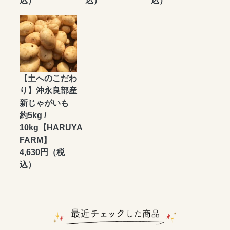
込）
込）
込）
【土へのこだわ
り】沖永良部産
新じゃがいも
約5kg /
10kg【HARUYA
FARM】
4,630円（税
込）