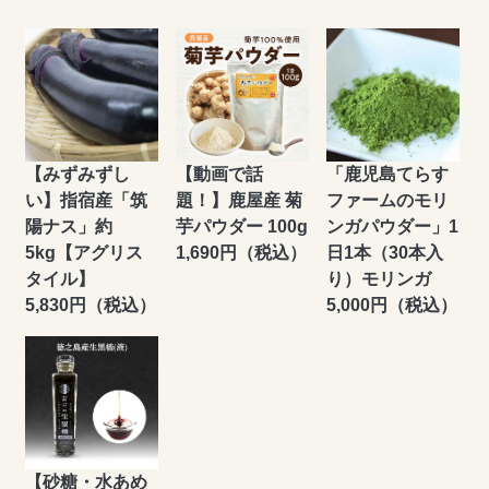
【みずみずし
【動画で話
「鹿児島てらす
い】指宿産「筑
題！】鹿屋産 菊
ファームのモリ
陽ナス」約
芋パウダー 100g
ンガパウダー」1
5kg【アグリス
1,690円（税込）
日1本（30本入
タイル】
り）モリンガ
5,830円（税込）
5,000円（税込）
【砂糖・水あめ