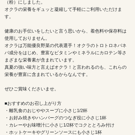
（粉）にしました。
オクラの栄養をギュッと凝縮して手軽にご利用いただけま
す。
健康のお手伝いをしたいと言う思いから、着色料や保存料は
使用しておりません。
オクラは万能優良野菜の代表選手！オクラのトロトロネバネ
バ成分をはじめ、豊富なビタミンやミネラルにカロテン等さ
まざまな栄養素が含まれています。
真夏の強い味方と言えばオクラ！と言われるのも、これらの
栄養が豊富に含まれているからなんです。
ぜひご賞味くださいませ。
■おすすめのお召し上がり方
・離乳食のおじややスープに小さじ1/2杯
・お好み焼きやハンバーグのつなぎ役に小さじ1杯
・カレーやお味噌汁に小さじ1/2杯でコクととろみ付け
・ホットケーキやグリーンソースにも小さじ1杯