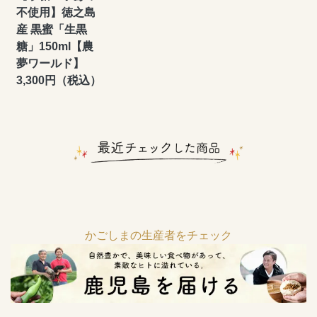
不使用】徳之島
産 黒蜜「生黒
糖」150ml【農
夢ワールド】
3,300円（税込）
かごしまの生産者をチェック