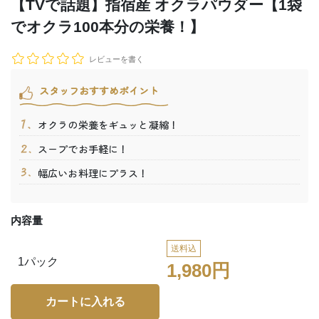
【TVで話題】指宿産 オクラパウダー【1袋
でオクラ100本分の栄養！】
レビューを書く
スタッフおすすめポイント
オクラの栄養をギュッと凝縮！
スープでお手軽に！
幅広いお料理にプラス！
内容量
送料込
1パック
1,980円