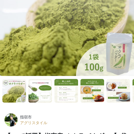
指宿市
アグリスタイル