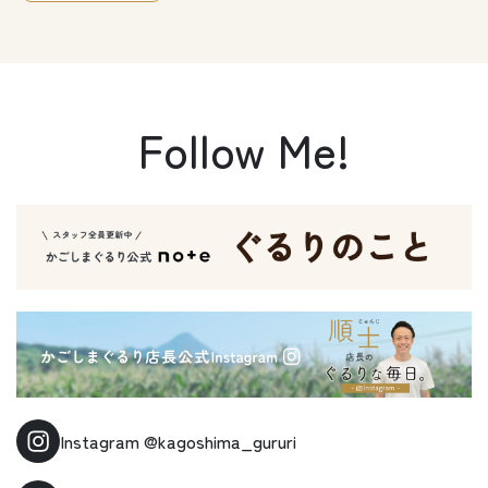
Follow Me!
Instagram
@kagoshima_gururi