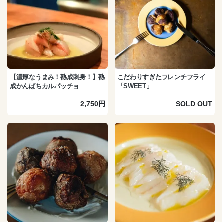
【濃厚なうまみ！熟成刺身！】熟
こだわりすぎたフレンチフライ
成かんぱちカルパッチョ
「SWEET」
2,750円
SOLD OUT