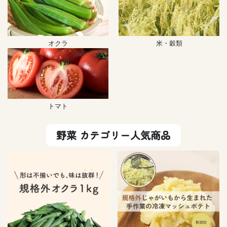
オクラ
米・穀類
トマト
野菜 カテゴリー人気商品