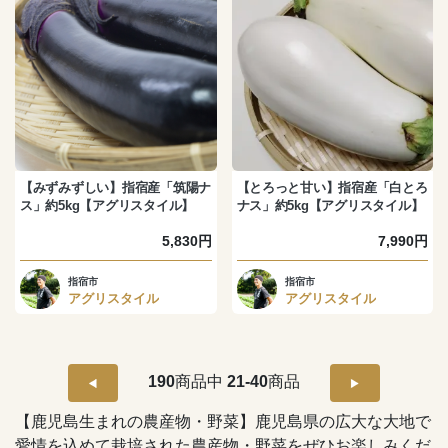
【みずみずしい】指宿産「筑陽ナ
【とろっと甘い】指宿産「白とろ
ス」約5kg【アグリスタイル】
ナス」約5kg【アグリスタイル】
5,830円
7,990円
指宿市
指宿市
アグリスタイル
アグリスタイル
190
商品中
21-40
商品
【鹿児島生まれの農産物・野菜】鹿児島県の広大な大地で
愛情を込めて栽培された農産物・野菜をぜひお楽しみくだ