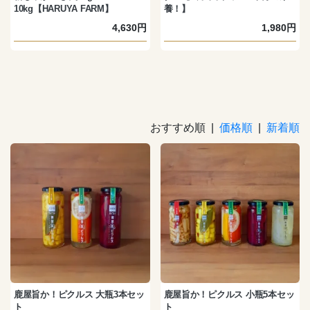
10kg【HARUYA FARM】
養！】
4,630円
1,980円
おすすめ順 |
価格順
|
新着順
鹿屋旨か！ピクルス 大瓶3本セッ
鹿屋旨か！ピクルス 小瓶5本セッ
ト
ト