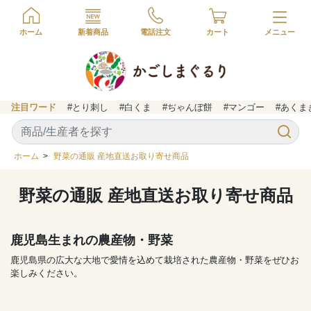
ホーム
新着商品
電話注文
カート
注目ワード
#とり刺し
#白くま
#ぢゃんぼ餅
#マンゴー
#あくま
ホーム
>
野菜の通販 産地直送お取り寄せ商品
野菜の通販 産地直送お取り寄せ商品
鹿児島生まれの農産物・野菜
鹿児島県の広大な大地で愛情を込めて栽培された農産物・野菜をぜひお
楽しみください。