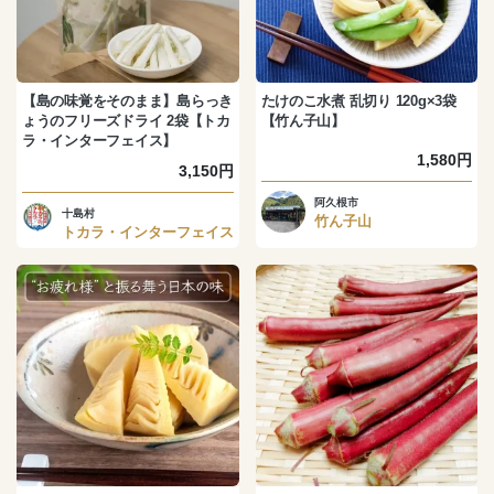
【島の味覚をそのまま】島らっき
たけのこ水煮 乱切り 120g×3袋
ょうのフリーズドライ 2袋【トカ
【竹ん子山】
ラ・インターフェイス】
1,580円
3,150円
阿久根市
十島村
竹ん子山
トカラ・インターフェイス