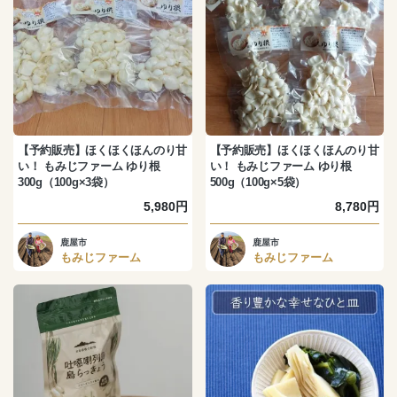
【予約販売】ほくほくほんのり甘
【予約販売】ほくほくほんのり甘
い！ もみじファーム ゆり根
い！ もみじファーム ゆり根
300g（100g×3袋）
500g（100g×5袋）
5,980円
8,780円
鹿屋市
鹿屋市
もみじファーム
もみじファーム